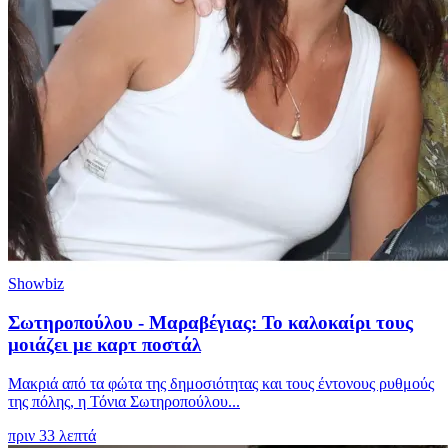
Showbiz
Σωτηροπούλου - Μαραβέγιας: Το καλοκαίρι τους
μοιάζει με καρτ ποστάλ
Μακριά από τα φώτα της δημοσιότητας και τους έντονους ρυθμούς
της πόλης, η Τόνια Σωτηροπούλου...
πριν 33 λεπτά