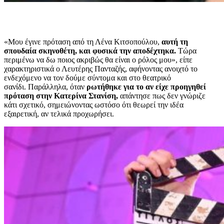
«Μου έγινε πρόταση από τη Λένα Κιτσοπούλου,
αυτή τη
σπουδαία σκηνοθέτη, και φυσικά την αποδέχτηκα.
Τώρα
περιμένω να δω ποιος ακριβώς θα είναι ο ρόλος μου», είπε
χαρακτηριστικά ο Λευτέρης Πανταζής, αφήνοντας ανοιχτό το
ενδεχόμενο να τον δούμε σύντομα και στο θεατρικό
σανίδι. Παράλληλα, όταν
ρωτήθηκε για το αν είχε προηγηθεί
πρόταση στην Κατερίνα Στανίση,
απάντησε πως δεν γνώριζε
κάτι σχετικό, σημειώνοντας ωστόσο ότι θεωρεί την ιδέα
εξαιρετική, αν τελικά προχωρήσει.