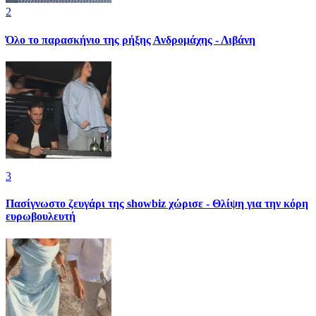
2
Όλο το παρασκήνιο της ρήξης Ανδρομάχης - Λιβάνη
3
Πασίγνωστο ζευγάρι της showbiz χώρισε - Θλίψη για την κόρη
ευρωβουλευτή