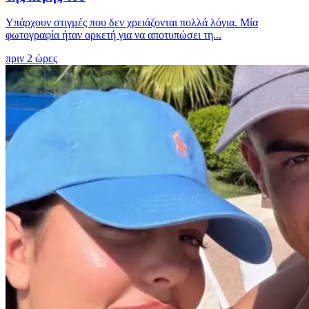
Υπάρχουν στιγμές που δεν χρειάζονται πολλά λόγια. Μία
φωτογραφία ήταν αρκετή για να αποτυπώσει τη...
πριν 2 ώρες