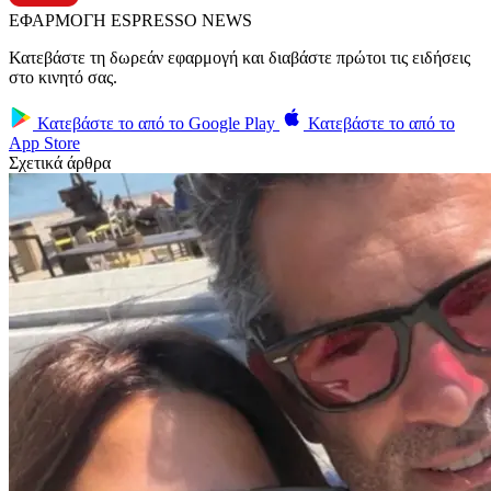
ΕΦΑΡΜΟΓΗ ESPRESSO NEWS
Κατεβάστε τη δωρεάν εφαρμογή και διαβάστε πρώτοι τις ειδήσεις
στο κινητό σας.
Κατεβάστε το από το
Google Play
Κατεβάστε το από το
App Store
Σχετικά άρθρα