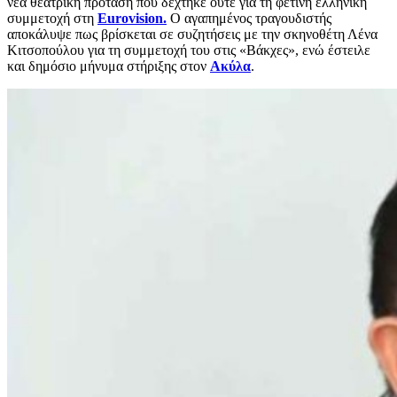
νέα θεατρική πρόταση που δέχτηκε ούτε για τη φετινή ελληνική
συμμετοχή στη
Eurovision.
Ο αγαπημένος τραγουδιστής
αποκάλυψε πως βρίσκεται σε συζητήσεις με την σκηνοθέτη Λένα
Κιτσοπούλου για τη συμμετοχή του στις «Βάκχες», ενώ έστειλε
και δημόσιο μήνυμα στήριξης στον
Ακύλα
.