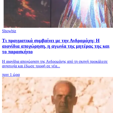
Showbiz
Τι πραγματικά συμβαίνει με την Ανδρομάχη; Η
αιφνίδια αποχώρηση, η αγωνία της μητέρας της και
το παρασκήνιο
Η αιφνίδια αποχώρηση της Ανδρομάχης από τη σκηνή προκάλεσε
ανησυχία και έδωσε τροφή σε νέα...
πριν 1 ώρα