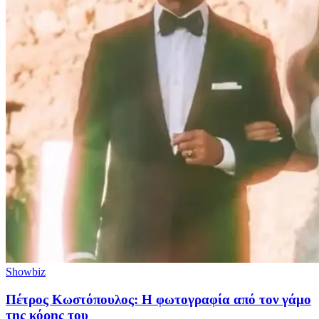
Showbiz
Πέτρος Κωστόπουλος: Η φωτογραφία από τον γάμο
της κόρης του