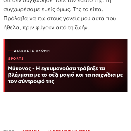
ότι δεν συγχώρησε ποτέ τον εαυτό της. Τη
συγχωρέσαμε εμείς όμως. Της το είπα.
Πρόλαβα να πω στους γονείς μου αυτά που
ήθελα, πριν φύγουν από τη ζωή».
ΔΙΑΒΆΣΤΕ ΑΚΌΜΗ
SPORTS
Μύκονος - Η εγκυμονούσα τράβηξε τα
βλέμματα με το σέξι μαγιό και τα παιχνίδια με
τον σύντροφό της