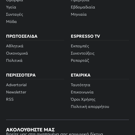
Υγεία
Εβδομαδιαία
Συνταγές
Μηνιαία
Μόδα
ΠΡΩΤΟΣΈΛΙΔΑ
ESPRESSO TV
Αθλητικά
Εκπομπές
Οικονομικά
Συνεντεύξεις
Πολιτικά
Ρεπορτάζ
ΠΕΡΙΣΣΌΤΕΡΑ
ΕΤΑΙΡΙΚΆ
Advertorial
Ταυτότητα
Newsletter
Επικοινωνία
RSS
Όροι Χρήσης
Πολιτική απορρήτου
ΑΚΟΛΟΥΘΉΣΤΕ ΜΑΣ
Βρείτε μας στα αγαπημένα σας κοινωνικά δίκτυα