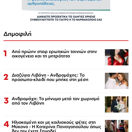
Δημοφιλή
1
Από πρώην σταρ ερωτικών ταινιών στην
οικογένεια και τη μητρότητα
2
Διαζύγιο Λιβάνη - Ανδρομάχης: Το
πρόσωπο-κλειδί που μπήκε στη μέση
3
Ανδρομάχη: Το μήνυμα μετά τον χωρισμό
από τον Λιβάνη
4
Ηλιοκαμένη και με κοιλιακούς φέτες στη
Μύκονο - Η Κατερίνα Παναγοπούλου όπως
δεν την έχετε ξαναδεί