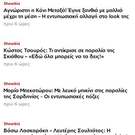
Showbiz
Αγνώριστη η Κόνι Μεταξά! Έγινε ξανθιά με μαλλιά
μέχρι τη μέση – Η εντυπωσιακή αλλαγή στο look της
πριν 6 ώρες
Showbiz
Κώστας Τσουρός: Τι αντίκρισε σε παραλία της
Σκιάθου – «Εδώ όλα μπορείς να τα δεις!»
πριν 6 ώρες
Showbiz
Μαρία Μπεκατώρου: Με λευκό μπικίνι στις παραλίες
της Σαρδηνίας - Οι εντυπωσιακές πόζες
πριν 6 ώρες
Showbiz
Βάσω Λασκαράκη – Λευτέρης Σουλτάτος: Η