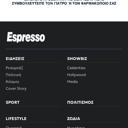
ΕΙΔΉΣΕΙΣ
SHOWBIZ
Ρεπορτάζ
Celebrities
Πολιτική
Hollywood
Κόσμος
Media
Cover Story
SPORT
ΠΟΛΙΤΙΣΜΌΣ
LIFESTYLE
ΖΏΔΙΑ
Ομορφιά
Ημερήσια