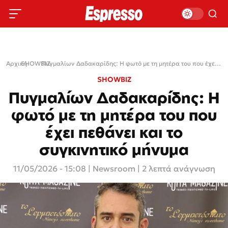
Αρχική
SHOWBIZ
›
›
Πυγμαλίων Δαδακαρίδης: Η φωτό με τη μητέρα του που έχει πεθάνει και το συγκινητικό μήνυμα
SHOWBIZ
Πυγμαλίων Δαδακαρίδης: Η
φωτό με τη μητέρα του που
έχει πεθάνει και το
συγκινητικό μήνυμα
11/05/2026 - 15:08
|
Newsroom
| 2 λεπτά ανάγνωση