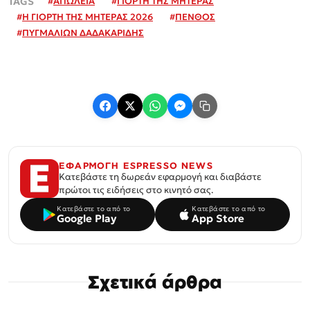
#
ΑΠΩΛΕΙΑ
#
ΓΙΟΡΤΗ ΤΗΣ ΜΗΤΕΡΑΣ
#
Η ΓΙΟΡΤΗ ΤΗΣ ΜΗΤΕΡΑΣ 2026
#
ΠΕΝΘΟΣ
#
ΠΥΓΜΑΛΙΩΝ ΔΑΔΑΚΑΡΙΔΗΣ
ΕΦΑΡΜΟΓΗ ESPRESSO NEWS
Κατεβάστε τη δωρεάν εφαρμογή και διαβάστε
πρώτοι τις ειδήσεις στο κινητό σας.
Κατεβάστε το από το
Κατεβάστε το από το
Google Play
App Store
Σχετικά άρθρα