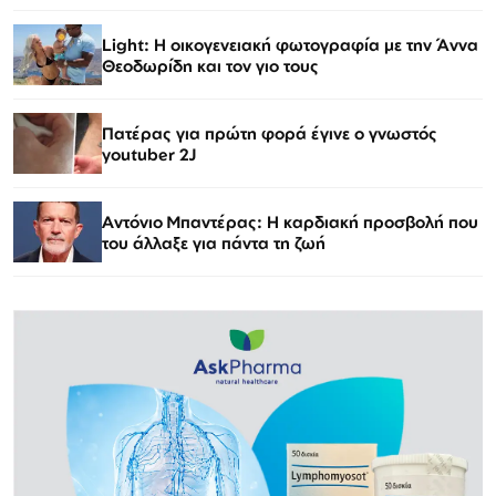
Light: Η οικογενειακή φωτογραφία με την Άννα
Θεοδωρίδη και τον γιο τους
Πατέρας για πρώτη φορά έγινε ο γνωστός
youtuber 2J
Αντόνιο Μπαντέρας: Η καρδιακή προσβολή που
του άλλαξε για πάντα τη ζωή