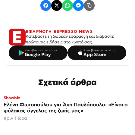
ΕΦΑΡΜΟΓΗ ESPRESSO NEWS
Κατεβάστε τη δωρεάν εφαρμογή και διαβάστε
πρώτοι τις ειδήσεις στο κινητό σας.
Κατεβάστε το από το
Κατεβάστε το από το
Google Play
App Store
Σχετικά άρθρα
Showbiz
Ελένη Φωτοπούλου για Άκη Παυλόπουλο: «Είναι ο
φύλακας άγγελος της ζωής μας»
πριν 1 ώρα