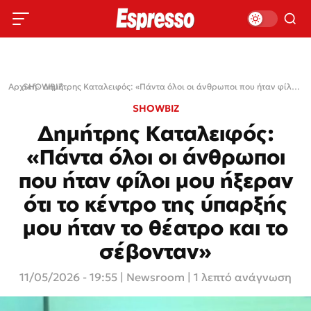
Αρχική
SHOWBIZ
›
›
Δημήτρης Καταλειφός: «Πάντα όλοι οι άνθρωποι που ήταν φίλοι μου ήξεραν ότι το κέντρο της ύπαρξής μου ήταν το θέατρο και το σέβονταν»
SHOWBIZ
Δημήτρης Καταλειφός:
«Πάντα όλοι οι άνθρωποι
που ήταν φίλοι μου ήξεραν
ότι το κέντρο της ύπαρξής
μου ήταν το θέατρο και το
σέβονταν»
11/05/2026 - 19:55
|
Newsroom
| 1 λεπτό ανάγνωση