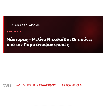
ΔΙΑΒΆΣΤΕ ΑΚΌΜΗ
SHOWBIZ
Μάστορας – Μελίνα Νικολαΐδη: Οι εικόνες
από την Πάρο άναψαν φωτιές
#
ΔΗΜΗΤΡΗΣ ΚΑΤΑΛΕΙΦΟΣ
#
ΣΤΟΥΝΤΙΟ 4