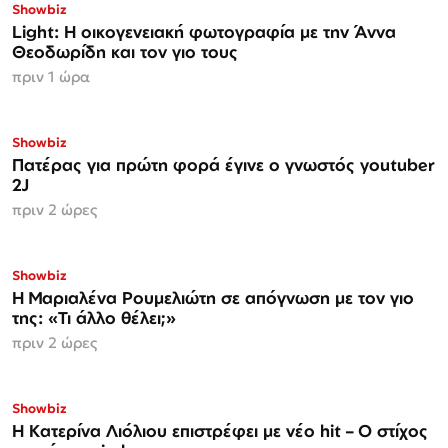
Showbiz
Light: Η οικογενειακή φωτογραφία με την Άννα
Θεοδωρίδη και τον γιο τους
πριν 1 ώρα
Showbiz
Πατέρας για πρώτη φορά έγινε ο γνωστός youtuber
2J
πριν 2 ώρες
Showbiz
H Μαριαλένα Ρουμελιώτη σε απόγνωση με τον γιο
της: «Τι άλλο θέλει;»
πριν 2 ώρες
Showbiz
Η Κατερίνα Λιόλιου επιστρέφει με νέο hit – Ο στίχος