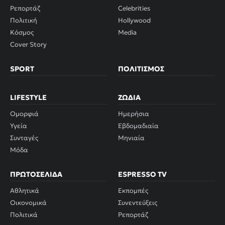
Ρεπορτάζ
Celebrities
Πολιτική
Hollywood
Κόσμος
Media
Cover Story
SPORT
ΠΟΛΙΤΙΣΜΌΣ
LIFESTYLE
ΖΏΔΙΑ
Ομορφιά
Ημερήσια
Υγεία
Εβδομαδιαία
Συνταγές
Μηνιαία
Μόδα
ΠΡΩΤΟΣΈΛΙΔΑ
ESPRESSO TV
Αθλητικά
Εκπομπές
Οικονομικά
Συνεντεύξεις
Πολιτικά
Ρεπορτάζ