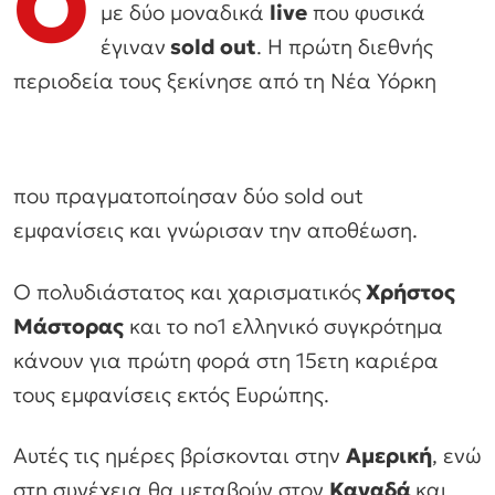
O
με δύο μοναδικά
live
που φυσικά
έγιναν
sold out
. H πρώτη διεθνής
περιοδεία τους ξεκίνησε από τη Νέα Υόρκη
που πραγματοποίησαν δύο sold out
εμφανίσεις και γνώρισαν την αποθέωση.
Ο πολυδιάστατος και χαρισματικός
Χρήστος
Μάστορας
και το no1 ελληνικό συγκρότημα
κάνουν για πρώτη φορά στη 15ετη καριέρα
τους εμφανίσεις εκτός Ευρώπης.
Αυτές τις ημέρες βρίσκονται στην
Αμερική
, ενώ
στη συνέχεια θα μεταβούν στον
Καναδά
και