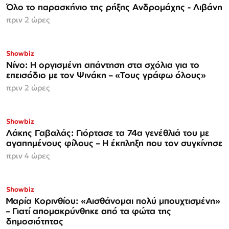
Όλο το παρασκήνιο της ρήξης Ανδρομάχης - Λιβάνη
πριν 2 ώρες
Showbiz
Νίνο: Η οργισμένη απάντηση στα σχόλια για το
επεισόδιο με τον Ψινάκη – «Τους γράφω όλους»
πριν 2 ώρες
Showbiz
Λάκης Γαβαλάς: Γιόρτασε τα 74α γενέθλιά του με
αγαπημένους φίλους – Η έκπληξη που τον συγκίνησε
πριν 4 ώρες
Showbiz
Μαρία Κορινθίου: «Αισθάνομαι πολύ μπουχτισμένη»
– Γιατί απομακρύνθηκε από τα φώτα της
δημοσιότητας