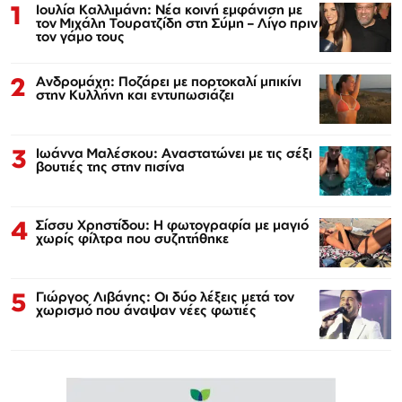
1
Ιουλία Καλλιμάνη: Νέα κοινή εμφάνιση με
τον Μιχάλη Τουρατζίδη στη Σύμη – Λίγο πριν
τον γάμο τους
2
Ανδρομάχη: Ποζάρει με πορτοκαλί μπικίνι
στην Κυλλήνη και εντυπωσιάζει
3
Ιωάννα Μαλέσκου: Αναστατώνει με τις σέξι
βουτιές της στην πισίνα
4
Σίσσυ Χρηστίδου: Η φωτογραφία με μαγιό
χωρίς φίλτρα που συζητήθηκε
5
Γιώργος Λιβάνης: Οι δύο λέξεις μετά τον
χωρισμό που άναψαν νέες φωτιές