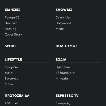
ΕΙΔΉΣΕΙΣ
SHOWBIZ
Ρεπορτάζ
Celebrities
Πολιτική
Hollywood
Κόσμος
Media
Cover Story
SPORT
ΠΟΛΙΤΙΣΜΌΣ
LIFESTYLE
ΖΏΔΙΑ
Ομορφιά
Ημερήσια
Υγεία
Εβδομαδιαία
Συνταγές
Μηνιαία
Μόδα
ΠΡΩΤΟΣΈΛΙΔΑ
ESPRESSO TV
Αθλητικά
Εκπομπές