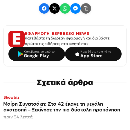
ΕΦΑΡΜΟΓΗ ESPRESSO NEWS
Κατεβάστε τη δωρεάν εφαρμογή και διαβάστε
πρώτοι τις ειδήσεις στο κινητό σας.
Κατεβάστε το από το
Κατεβάστε το από το
Google Play
App Store
Σχετικά άρθρα
Showbiz
Μαίρη Συνατσάκη: Στα 42 έκανε τη μεγάλη
ανατροπή – Ξεκίνησε την πιο δύσκολη προπόνηση
πριν 34 λεπτά