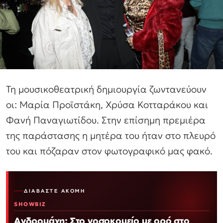
Τη μουσικοθεατρική δημιουργία ζωντανεύουν
οι: Μαρία Προϊστάκη, Χρύσα Κοτταράκου και
Φανή Παναγιωτίδου. Στην επίσημη πρεμιέρα
της παράστασης η μητέρα του ήταν στο πλευρό
του και πόζαραν στον φωτογραφικό μας φακό.
ΔΙΑΒΆΣΤΕ ΑΚΌΜΗ
SHOWBIZ
Ανδρομάχη: Στο νοσοκομείο με ορό στο