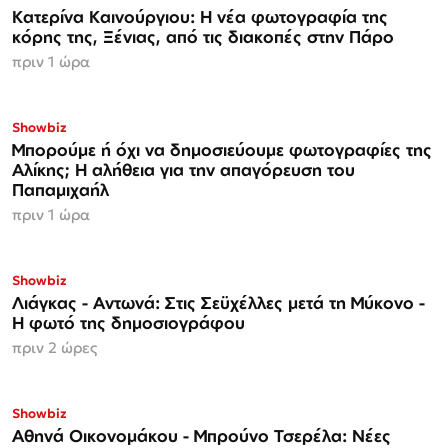
Κατερίνα Καινούργιου: Η νέα φωτογραφία της
κόρης της, Ξένιας, από τις διακοπές στην Πάρο
πριν 1 ώρα
Showbiz
Μπορούμε ή όχι να δημοσιεύουμε φωτογραφίες της
Αλίκης; Η αλήθεια για την απαγόρευση του
Παπαμιχαήλ
πριν 1 ώρα
Showbiz
Λιάγκας - Αντωνά: Στις Σεϋχέλλες μετά τη Μύκονο -
Η φωτό της δημοσιογράφου
πριν 2 ώρες
Showbiz
Αθηνά Οικονομάκου - Μπρούνο Τσερέλα: Νέες