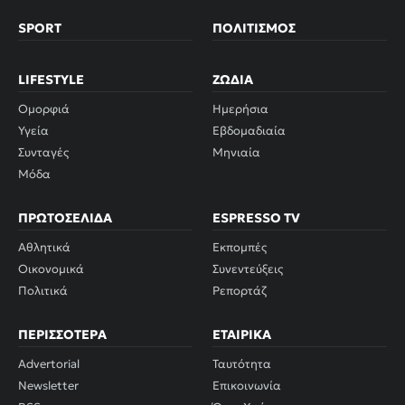
SPORT
ΠΟΛΙΤΙΣΜΌΣ
LIFESTYLE
ΖΏΔΙΑ
Ομορφιά
Ημερήσια
Υγεία
Εβδομαδιαία
Συνταγές
Μηνιαία
Μόδα
ΠΡΩΤΟΣΈΛΙΔΑ
ESPRESSO TV
Αθλητικά
Εκπομπές
Οικονομικά
Συνεντεύξεις
Πολιτικά
Ρεπορτάζ
ΠΕΡΙΣΣΌΤΕΡΑ
ΕΤΑΙΡΙΚΆ
Advertorial
Ταυτότητα
Newsletter
Επικοινωνία