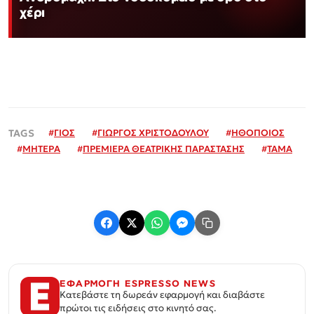
χέρι
#
ΓΙΟΣ
#
ΓΙΩΡΓΟΣ ΧΡΙΣΤΟΔΟΥΛΟΥ
#
ΗΘΟΠΟΙΟΣ
#
ΜΗΤΕΡΑ
#
ΠΡΕΜΙΕΡΑ ΘΕΑΤΡΙΚΗΣ ΠΑΡΑΣΤΑΣΗΣ
#
ΤΑΜΑ
ΕΦΑΡΜΟΓΗ ESPRESSO NEWS
Κατεβάστε τη δωρεάν εφαρμογή και διαβάστε
πρώτοι τις ειδήσεις στο κινητό σας.