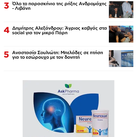
3
Όλο το παρασκήνιο της ρήξης Ανδρομάχης
- Λιβάνη
4
Δημήτρης Αλεξάνδρου: Άγριος καβγάς στα
social για τον μικρό Πάρη
5
Αναστασία Σουλιώτη: Μπελάδες σε πτήση
για το εσώρουχο με τον δονητή