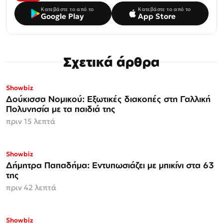
Κατεβάστε το από το
Κατεβάστε το από το
Google Play
App Store
Σχετικά άρθρα
Showbiz
Δούκισσα Νομικού: Εξωτικές διακοπές στη Γαλλική
Πολυνησία με τα παιδιά της
πριν 15 λεπτά
Showbiz
Δήμητρα Παπαδήμα: Εντυπωσιάζει με μπικίνι στα 63
της
πριν 42 λεπτά
Showbiz