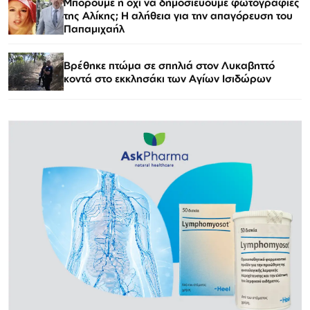
Μπορούμε ή όχι να δημοσιεύουμε φωτογραφίες
της Αλίκης; Η αλήθεια για την απαγόρευση του
Παπαμιχαήλ
Βρέθηκε πτώμα σε σπηλιά στον Λυκαβηττό
κοντά στο εκκλησάκι των Αγίων Ισιδώρων