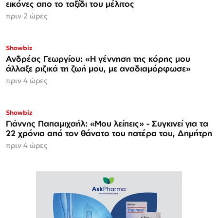
εικόνες απο το ταξίδι του μέλιτος
πριν 2 ώρες
Showbiz
Ανδρέας Γεωργίου: «Η γέννηση της κόρης μου
άλλαξε ριζικά τη ζωή μου, με αναδιαμόρφωσε»
πριν 4 ώρες
Showbiz
Γιάννης Παπαμιχαήλ: «Μου λείπεις» - Συγκινεί για τα
22 χρόνια από τον θάνατο του πατέρα του, Δημήτρη
πριν 4 ώρες