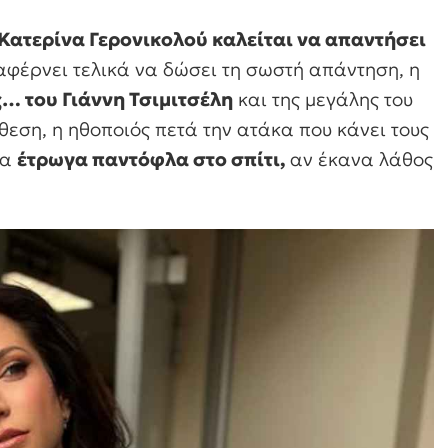
 Κατερίνα Γερονικολού καλείται να απαντήσει
ταφέρνει τελικά να δώσει τη σωστή απάντηση, η
ς… του Γιάννη Τσιμιτσέλη
και της μεγάλης του
θεση, η ηθοποιός πετά την ατάκα που κάνει τους
Θα
έτρωγα παντόφλα στο σπίτι,
αν έκανα λάθος