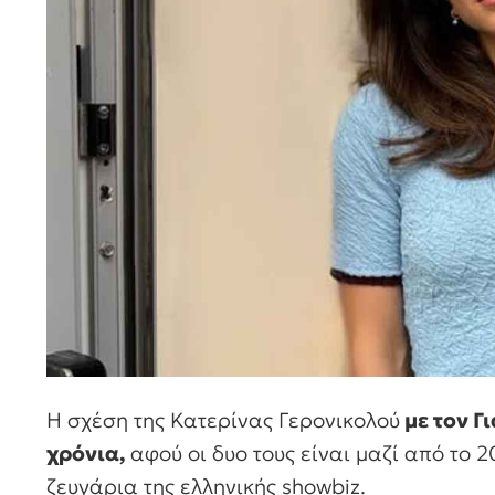
Η σχέση της Κατερίνας Γερονικολού
με τον Γ
χρόνια,
αφού οι δυο τους είναι μαζί από το
ζευγάρια της ελληνικής showbiz.