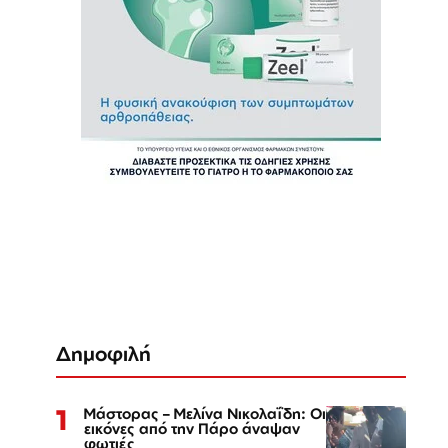
Δημοφιλή
1
Μάστορας – Μελίνα Νικολαΐδη: Οι
εικόνες από την Πάρο άναψαν
φωτιές