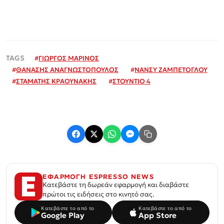
#
ΓΙΩΡΓΟΣ ΜΑΡΙΝΟΣ
#
ΘΑΝΑΣΗΣ ΑΝΑΓΝΩΣΤΟΠΟΥΛΟΣ
#
ΝΑΝΣΥ ΖΑΜΠΕΤΟΓΛΟΥ
#
ΣΤΑΜΑΤΗΣ ΚΡΑΟΥΝΑΚΗΣ
#
ΣΤΟΥΝΤΙΟ 4
ΕΦΑΡΜΟΓΗ ESPRESSO NEWS
Κατεβάστε τη δωρεάν εφαρμογή και διαβάστε
πρώτοι τις ειδήσεις στο κινητό σας.
Κατεβάστε το από το
Κατεβάστε το από το
Google Play
App Store