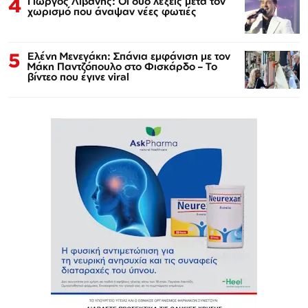
4
Γιώργος Λιβάνης: Οι δύο λέξεις μετά τον
χωρισμό που άναψαν νέες φωτιές
5
Ελένη Μενεγάκη: Σπάνια εμφάνιση με τον
Μάκη Παντζόπουλο στο Φισκάρδο – Το
βίντεο που έγινε viral