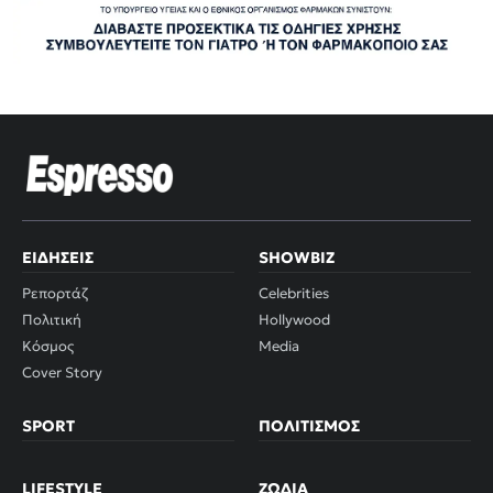
ΕΙΔΉΣΕΙΣ
SHOWBIZ
Ρεπορτάζ
Celebrities
Πολιτική
Hollywood
Κόσμος
Media
Cover Story
SPORT
ΠΟΛΙΤΙΣΜΌΣ
LIFESTYLE
ΖΏΔΙΑ