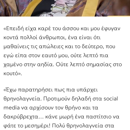
«Επειδή είχα καρέ του άσσου και μου έφυγαν
κοντά πολλοί άνθρωποι, ένα είναι ότι
μαθαίνεις τις απώλειες και το δεύτερο, που
εγώ είπα στον εαυτό μου, ούτε λεπτό πια
χαμένο στην αηδία. Ούτε λεπτό σημασίας στο
κουτό».
«Έχω παρατηρήσει πως πια υπάρχει
θρηνολαγνεία. Προτιμούν δηλαδή στα social
media να αρχίσουν τον θρήνο και τα
δακρύβρεχτα… κάνε μωρή ένα παστίτσιο να
φάτε το μεσημέρι! Πολύ θρηνολαγνεία στα