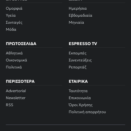
Ομορφιά
Ημερήσια
Υγεία
Εβδομαδιαία
Συνταγές
Μηνιαία
Μόδα
ΠΡΩΤΟΣΈΛΙΔΑ
ESPRESSO TV
Αθλητικά
Εκπομπές
Οικονομικά
Συνεντεύξεις
Πολιτικά
Ρεπορτάζ
ΠΕΡΙΣΣΌΤΕΡΑ
ΕΤΑΙΡΙΚΆ
Advertorial
Ταυτότητα
Newsletter
Επικοινωνία
RSS
Όροι Χρήσης
Πολιτική απορρήτου