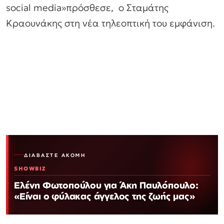
social media»πρόσθεσε, ο Σταμάτης
Κραουνάκης στη νέα τηλεοπτική του εμφάνιση.
ΔΙΑΒΆΣΤΕ ΑΚΌΜΗ
SHOWBIZ
Ελένη Φωτοπούλου για Άκη Παυλόπουλο:
«Είναι ο φύλακας άγγελος της ζωής μας»