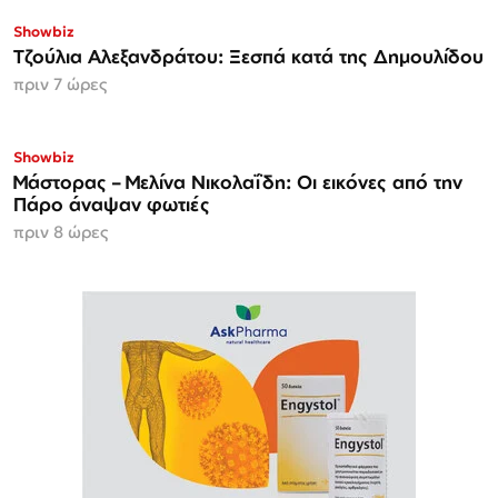
Showbiz
Τζούλια Αλεξανδράτου: Ξεσπά κατά της Δημουλίδου
πριν 7 ώρες
Showbiz
Μάστορας – Μελίνα Νικολαΐδη: Οι εικόνες από την
Πάρο άναψαν φωτιές
πριν 8 ώρες