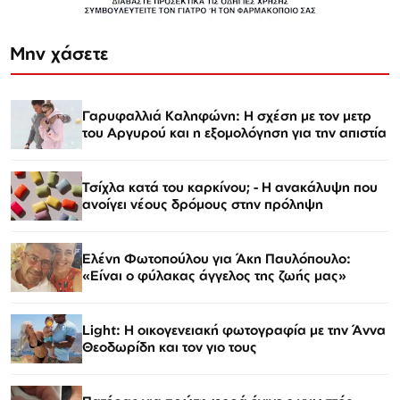
Μην χάσετε
Γαρυφαλλιά Καληφώνη: Η σχέση με τον μετρ
του Αργυρού και η εξομολόγηση για την απιστία
Τσίχλα κατά του καρκίνου; - Η ανακάλυψη που
ανοίγει νέους δρόμους στην πρόληψη
Ελένη Φωτοπούλου για Άκη Παυλόπουλο:
«Είναι ο φύλακας άγγελος της ζωής μας»
Light: Η οικογενειακή φωτογραφία με την Άννα
Θεοδωρίδη και τον γιο τους