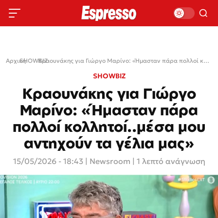
Αρχική
SHOWBIZ
›
›
Κραουνάκης για Γιώργο Μαρίνο: «Ήμασταν πάρα πολλοί κολλητοί..μέσα μου αντηχούν τα γέλια μας»
SHOWBIZ
Κραουνάκης για Γιώργο
Μαρίνο: «Ήμασταν πάρα
πολλοί κολλητοί..μέσα μου
αντηχούν τα γέλια μας»
15/05/2026 - 18:43
|
Newsroom
| 1 λεπτό ανάγνωση