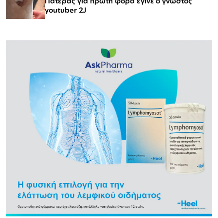
Πατέρας για πρώτη φορά έγινε ο γνωστός
youtuber 2J