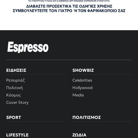
ΕΙΔΉΣΕΙΣ
SHOWBIZ
Ρεπορτάζ
Celebrities
Πολιτική
Hollywood
Κόσμος
Media
Cover Story
SPORT
ΠΟΛΙΤΙΣΜΌΣ
LIFESTYLE
ΖΏΔΙΑ