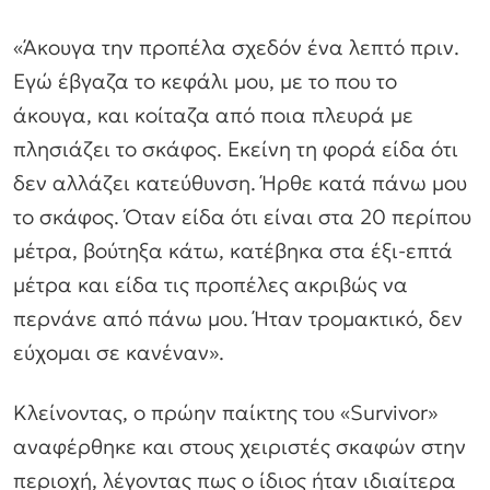
«Άκουγα την προπέλα σχεδόν ένα λεπτό πριν.
Εγώ έβγαζα το κεφάλι μου, με το που το
άκουγα, και κοίταζα από ποια πλευρά με
πλησιάζει το σκάφος. Εκείνη τη φορά είδα ότι
δεν αλλάζει κατεύθυνση. Ήρθε κατά πάνω μου
το σκάφος. Όταν είδα ότι είναι στα 20 περίπου
μέτρα, βούτηξα κάτω, κατέβηκα στα έξι-επτά
μέτρα και είδα τις προπέλες ακριβώς να
περνάνε από πάνω μου. Ήταν τρομακτικό, δεν
εύχομαι σε κανέναν».
Κλείνοντας, ο πρώην παίκτης του «Survivor»
αναφέρθηκε και στους χειριστές σκαφών στην
περιοχή, λέγοντας πως ο ίδιος ήταν ιδιαίτερα