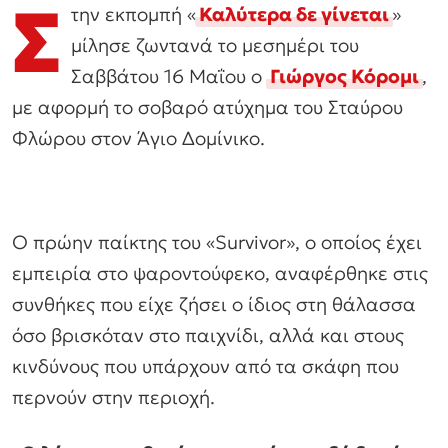
Σ
την εκπομπή «
Καλύτερα δε γίνεται
»
μίλησε ζωντανά το μεσημέρι του
Σαββάτου 16 Μαΐου ο
Γιώργος Κόρομι
,
με αφορμή το σοβαρό ατύχημα του Σταύρου
Φλώρου στον Άγιο Δομίνικο.
Ο πρώην παίκτης του «Survivor», ο οποίος έχει
εμπειρία στο ψαροντούφεκο, αναφέρθηκε στις
συνθήκες που είχε ζήσει ο ίδιος στη θάλασσα
όσο βρισκόταν στο παιχνίδι, αλλά και στους
κινδύνους που υπάρχουν από τα σκάφη που
περνούν στην περιοχή.