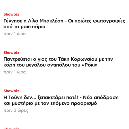
Showbiz
Γέννησε η Λίλα Μπακλέση - Οι πρώτες φωτογραφίες
από το μαιευτήριο
πριν 1 ώρα
ΑΠΟΚΛΕΙΣΤΙΚΟ
Showbiz
Παντρεύεται ο γιος του Τάκη Κορωναίου με την
κόρη του μεγάλου αντιπάλου του «Ρόκι»
πριν 1 ώρα
Showbiz
Η Τούνη δεν... ξεπακετάρει ποτέ! - Νέα απόδραση
και μυστήριο με τον επόμενο προορισμό
πριν 3 ώρες