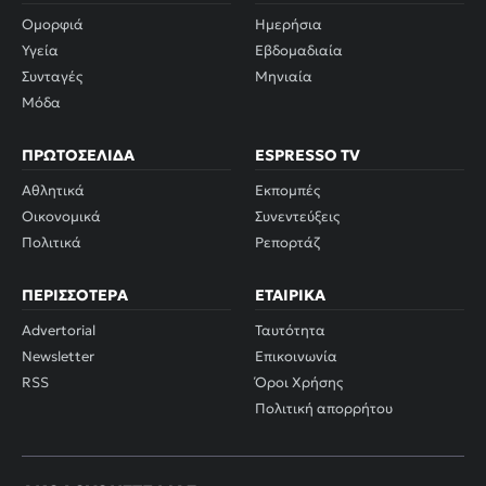
Ομορφιά
Ημερήσια
Υγεία
Εβδομαδιαία
Συνταγές
Μηνιαία
Μόδα
ΠΡΩΤΟΣΈΛΙΔΑ
ESPRESSO TV
Αθλητικά
Εκπομπές
Οικονομικά
Συνεντεύξεις
Πολιτικά
Ρεπορτάζ
ΠΕΡΙΣΣΌΤΕΡΑ
ΕΤΑΙΡΙΚΆ
Advertorial
Ταυτότητα
Newsletter
Επικοινωνία
RSS
Όροι Χρήσης
Πολιτική απορρήτου