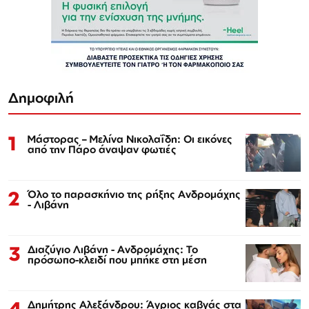
Δημοφιλή
1
Μάστορας – Μελίνα Νικολαΐδη: Οι εικόνες
από την Πάρο άναψαν φωτιές
2
Όλο το παρασκήνιο της ρήξης Ανδρομάχης
- Λιβάνη
3
Διαζύγιο Λιβάνη - Ανδρομάχης: Το
πρόσωπο-κλειδί που μπήκε στη μέση
4
Δημήτρης Αλεξάνδρου: Άγριος καβγάς στα