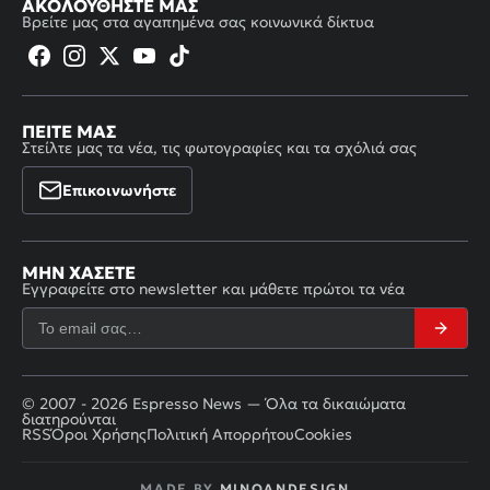
ΑΚΟΛΟΥΘΉΣΤΕ ΜΑΣ
Βρείτε μας στα αγαπημένα σας κοινωνικά δίκτυα
ΠΕΊΤΕ ΜΑΣ
Στείλτε μας τα νέα, τις φωτογραφίες και τα σχόλιά σας
Επικοινωνήστε
ΜΗΝ ΧΆΣΕΤΕ
Εγγραφείτε στο newsletter και μάθετε πρώτοι τα νέα
© 2007 - 2026 Espresso News — Όλα τα δικαιώματα
διατηρούνται
RSS
Όροι Χρήσης
Πολιτική Απορρήτου
Cookies
MADE BY
MINOANDESIGN