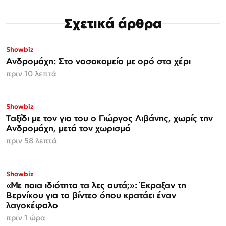
Σχετικά άρθρα
Showbiz
Ανδρομάχη: Στο νοσοκομείο με ορό στο χέρι
πριν 10 λεπτά
Showbiz
Ταξίδι με τον γιο του ο Γιώργος Λιβάνης, χωρίς την
Ανδρομάχη, μετά τον χωρισμό
πριν 58 λεπτά
Showbiz
«Με ποια ιδιότητα τα λες αυτά;»: Έκραξαν τη
Βερνίκου για το βίντεο όπου κρατάει έναν
λαγοκέφαλο
πριν 1 ώρα