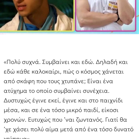
«Πολύ συχνά. Συμβαίνει και εδώ. Δηλαδή και
εδώ κάθε καλοκαίρι, πώς ο κόσμος χάνεται
από σκάφη που τους χτυπάνε; Είναι ένα
ατύχημα το οποίο συμβαίνει συνέχεια.
Δυστυχώς έγινε εκεί, έγινε και στο παιχνίδι
μέσα, και σε ένα τόσο μικρό παιδί, είκοσι
χρονών. Ευτυχώς που ’ναι ζωντανός. Γιατί θα
’χε χάσει πολύ αίμα μετά από ένα τόσο δυνατό
χτύπημα».