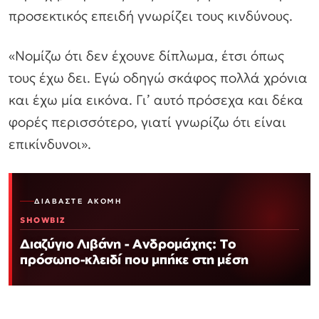
προσεκτικός επειδή γνωρίζει τους κινδύνους.
«Νομίζω ότι δεν έχουνε δίπλωμα, έτσι όπως
τους έχω δει. Εγώ οδηγώ σκάφος πολλά χρόνια
και έχω μία εικόνα. Γι’ αυτό πρόσεχα και δέκα
φορές περισσότερο, γιατί γνωρίζω ότι είναι
επικίνδυνοι».
ΔΙΑΒΆΣΤΕ ΑΚΌΜΗ
SHOWBIZ
Διαζύγιο Λιβάνη - Ανδρομάχης: Το
πρόσωπο-κλειδί που μπήκε στη μέση