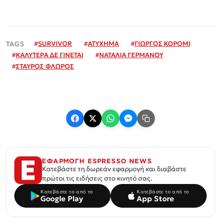
#
SURVIVOR
#
ΑΤΥΧΗΜΑ
#
ΓΙΩΡΓΟΣ ΚΟΡΟΜΙ
#
ΚΑΛΥΤΕΡΑ ΔΕ ΓΙΝΕΤΑΙ
#
ΝΑΤΑΛΙΑ ΓΕΡΜΑΝΟΥ
#
ΣΤΑΥΡΟΣ ΦΛΩΡΟΣ
ΕΦΑΡΜΟΓΗ ESPRESSO NEWS
Κατεβάστε τη δωρεάν εφαρμογή και διαβάστε
πρώτοι τις ειδήσεις στο κινητό σας.
Κατεβάστε το από το
Κατεβάστε το από το
Google Play
App Store