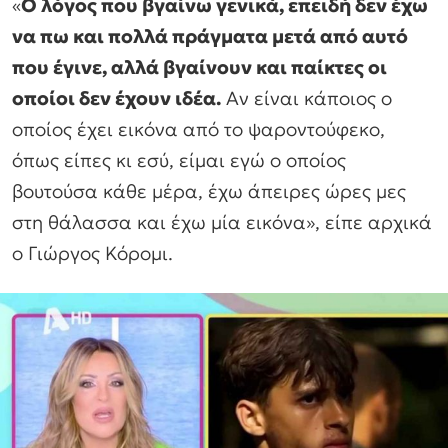
«
Ο λόγος που βγαίνω γενικά, επειδή δεν έχω
να πω και πολλά πράγματα μετά από αυτό
που έγινε, αλλά βγαίνουν και παίκτες οι
οποίοι δεν έχουν ιδέα.
Αν είναι κάποιος ο
οποίος έχει εικόνα από το ψαροντούφεκο,
όπως είπες κι εσύ, είμαι εγώ ο οποίος
βουτούσα κάθε μέρα, έχω άπειρες ώρες μες
στη θάλασσα και έχω μία εικόνα», είπε αρχικά
ο Γιώργος Κόρομι.