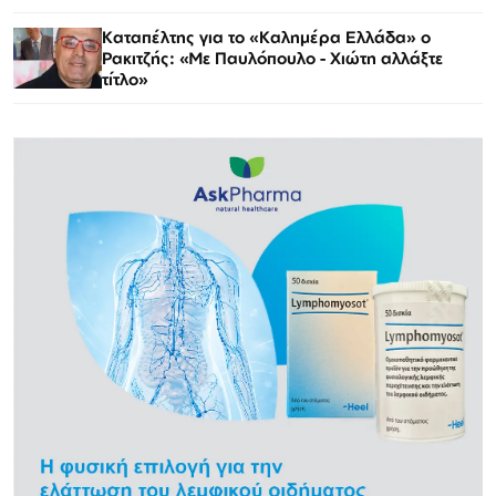
Καταπέλτης για το «Καλημέρα Ελλάδα» ο
Ρακιτζής: «Με Παυλόπουλο - Χιώτη αλλάξτε
τίτλο»