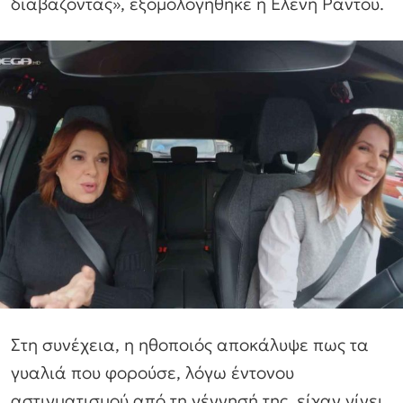
διαβάζοντας», εξομολογήθηκε η Ελένη Ράντου.
Στη συνέχεια, η ηθοποιός αποκάλυψε πως τα
γυαλιά που φορούσε, λόγω έντονου
αστιγματισμού από τη γέννησή της, είχαν γίνει