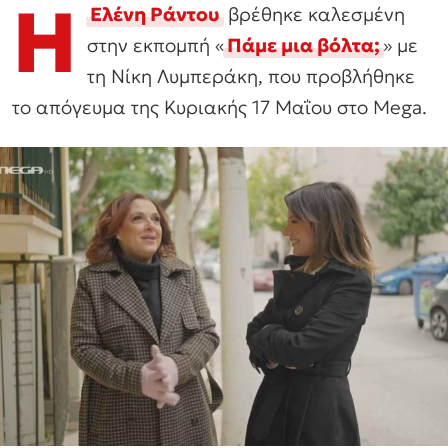
Η
Ελένη Ράντου
βρέθηκε καλεσμένη
στην εκπομπή «
Πάμε μια βόλτα;
» με
τη Νίκη Λυμπεράκη, που προβλήθηκε
το απόγευμα της Κυριακής 17 Μαΐου στο Mega.