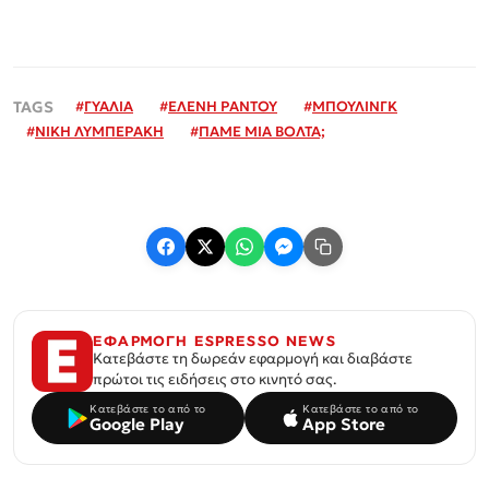
#
ΓΥΑΛΙΑ
#
ΕΛΕΝΗ ΡΑΝΤΟΥ
#
ΜΠΟΥΛΙΝΓΚ
#
ΝΙΚΗ ΛΥΜΠΕΡΑΚΗ
#
ΠΑΜΕ ΜΙΑ ΒΟΛΤΑ;
ΕΦΑΡΜΟΓΗ ESPRESSO NEWS
Κατεβάστε τη δωρεάν εφαρμογή και διαβάστε
πρώτοι τις ειδήσεις στο κινητό σας.
Κατεβάστε το από το
Κατεβάστε το από το
Google Play
App Store