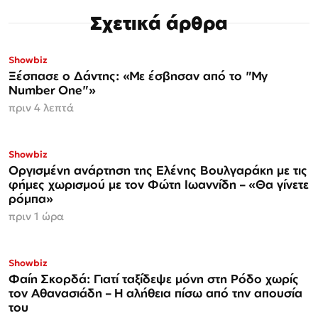
Σχετικά άρθρα
Showbiz
Ξέσπασε ο Δάντης: «Με έσβησαν από το "My
Number One"»
πριν 4 λεπτά
Showbiz
Οργισμένη ανάρτηση της Ελένης Βουλγαράκη με τις
φήμες χωρισμού με τον Φώτη Ιωαννίδη – «Θα γίνετε
ρόμπα»
πριν 1 ώρα
Showbiz
Φαίη Σκορδά: Γιατί ταξίδεψε μόνη στη Ρόδο χωρίς
τον Αθανασιάδη – Η αλήθεια πίσω από την απουσία
του