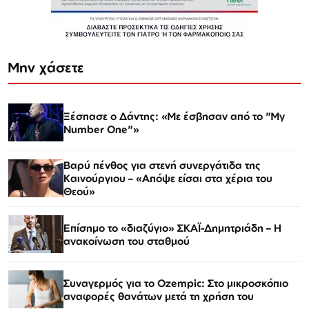
Μην χάσετε
Ξέσπασε ο Δάντης: «Με έσβησαν από το "My
Number One"»
Βαρύ πένθος για στενή συνεργάτιδα της
Καινούργιου – «Απόψε είσαι στα χέρια του
Θεού»
Επίσημο το «διαζύγιο» ΣΚΑΪ-Δημητριάδη – Η
ανακοίνωση του σταθμού
Συναγερμός για το Ozempic: Στο μικροσκόπιο
αναφορές θανάτων μετά τη χρήση του