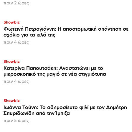
πριν 2 ώρες
Showbiz
Φωτεινή Πετρογιάννη: Η αποστομωτική απάντηση σε
σχόλιο για τα κιλά της
πριν 4 ώρες
Showbiz
Κατερίνα Παπουτσάκη: Αναστατώνει με το
μικροσκοπικό της μαγιό σε νέα στιγμιότυπα
πριν 4 ώρες
Showbiz
Ιωάννα Τούνη: Το αδημοσίευτο φιλί με τον Δημήτρη
Σπυριδωνίδη από την Ίμπιζα
πριν 5 ώρες