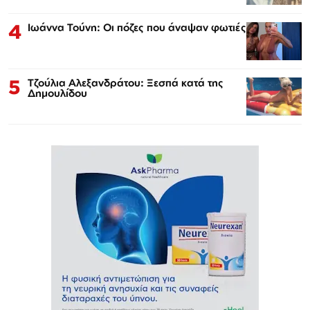
4
Ιωάννα Τούνη: Οι πόζες που άναψαν φωτιές
5
Τζούλια Αλεξανδράτου: Ξεσπά κατά της
Δημουλίδου