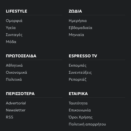
LIFESTYLE
ΖΏΔΙΑ
Ομορφιά
Ημερήσια
Υγεία
Εβδομαδιαία
Συνταγές
Μηνιαία
Μόδα
ΠΡΩΤΟΣΈΛΙΔΑ
ESPRESSO TV
Αθλητικά
Εκπομπές
Οικονομικά
Συνεντεύξεις
Πολιτικά
Ρεπορτάζ
ΠΕΡΙΣΣΌΤΕΡΑ
ΕΤΑΙΡΙΚΆ
Advertorial
Ταυτότητα
Newsletter
Επικοινωνία
RSS
Όροι Χρήσης
Πολιτική απορρήτου