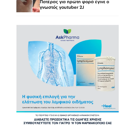
Πατέρας για πρώτη φορά έγινε ο
γνωστός youtuber 2J