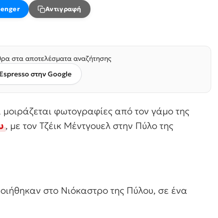
enger
Αντιγραφή
ρα στα αποτελέσματα αναζήτησης
Espresso στην Google
α μοιράζεται φωτογραφίες από τον γάμο της
υ
, με τον Τζέικ Μέντγουελ στην Πύλο της
οιήθηκαν στο Νιόκαστρο της Πύλου, σε ένα