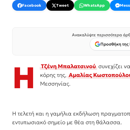
Facebook
Tweet
WhatsApp
Mess
Ανακαλύψτε περισσότερα άρθ
Προσθήκη της 
Η
Τζένη Μπαλατσινού
συνεχίζει ν
κόρης της,
Αμαλίας Κωστοπούλο
Μεσσηνίας.
Η τελετή και η γαμήλια εκδήλωση πραγματοπ
εντυπωσιακό σημείο με θέα στη θάλασσα.