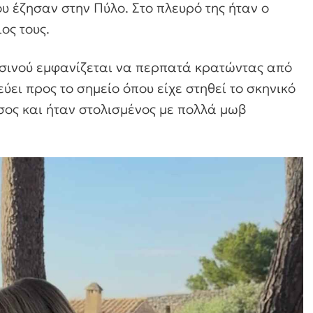
ου έζησαν στην Πύλο. Στο πλευρό της ήταν ο
ιος τους.
τσινού εμφανίζεται να περπατά κρατώντας από
εύει προς το σημείο όπου είχε στηθεί το σκηνικό
σος και ήταν στολισμένος με πολλά μωβ