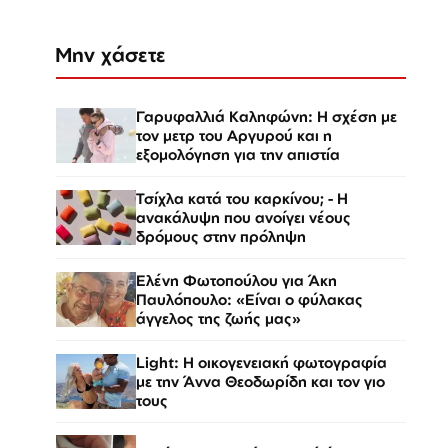
Μην χάσετε
Γαρυφαλλιά Καληφώνη: Η σχέση με
τον μετρ του Αργυρού και η
εξομολόγηση για την απιστία
Τσίχλα κατά του καρκίνου; - Η
ανακάλυψη που ανοίγει νέους
δρόμους στην πρόληψη
Ελένη Φωτοπούλου για Άκη
Παυλόπουλο: «Είναι ο φύλακας
άγγελος της ζωής μας»
Light: Η οικογενειακή φωτογραφία
με την Άννα Θεοδωρίδη και τον γιο
τους