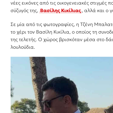
νέες εικόνες από τις οικογενειακές στιγμές π
σύζυγός της,
Βασίλης Κικίλιας
, αλλά και ο γ
Σε μία από τις φωτογραφίες, η Τζένη Μπαλα
το χέρι τον Βασίλη Κικίλια, ο οποίος τη συνοδ
της τελετής. Ο χώρος βρισκόταν μέσα στο δά
λουλούδια.