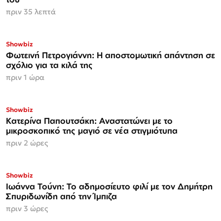
πριν 35 λεπτά
Showbiz
Φωτεινή Πετρογιάννη: Η αποστομωτική απάντηση σε
σχόλιο για τα κιλά της
πριν 1 ώρα
Showbiz
Κατερίνα Παπουτσάκη: Αναστατώνει με το
μικροσκοπικό της μαγιό σε νέα στιγμιότυπα
πριν 2 ώρες
Showbiz
Ιωάννα Τούνη: Το αδημοσίευτο φιλί με τον Δημήτρη
Σπυριδωνίδη από την Ίμπιζα
πριν 3 ώρες