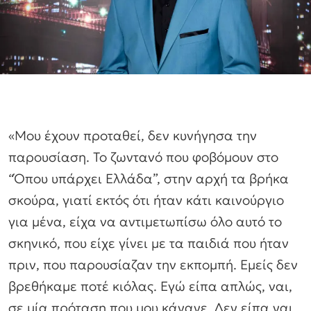
«Μου έχουν προταθεί, δεν κυνήγησα την
παρουσίαση. Το ζωντανό που φοβόμουν στο
“Όπου υπάρχει Ελλάδα”, στην αρχή τα βρήκα
σκούρα, γιατί εκτός ότι ήταν κάτι καινούργιο
για μένα, είχα να αντιμετωπίσω όλο αυτό το
σκηνικό, που είχε γίνει με τα παιδιά που ήταν
πριν, που παρουσίαζαν την εκπομπή. Εμείς δεν
βρεθήκαμε ποτέ κιόλας. Εγώ είπα απλώς, ναι,
σε μία πρόταση που μου κάνανε. Δεν είπα ναι,