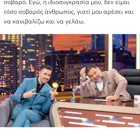
σοβαρό. Εγώ, η ιδιοσυγκρασία μου, δεν είμαι
τόσο σοβαρός άνθρωπος, γιατί μου αρέσει και
να κανιβαλίζω και να γελάω.