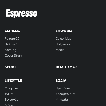
ΕΙΔΉΣΕΙΣ
SHOWBIZ
Ρεπορτάζ
Celebrities
Πολιτική
Hollywood
Κόσμος
Media
Cover Story
SPORT
ΠΟΛΙΤΙΣΜΌΣ
LIFESTYLE
ΖΏΔΙΑ
Ομορφιά
Ημερήσια
Υγεία
Εβδομαδιαία
Συνταγές
Μηνιαία
Μόδα