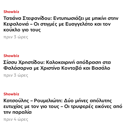
Showbiz
Τατιάνα Στεφανίδου: Εντυπωσιάζει με μπικίνι στην
Κεφαλονιά – Οι στιγμές με Ευαγγελάτο και τον
κούκλο γιο τους
πριν 3 ώρες
Showbiz
Σίσσυ Χρηστίδου: Καλοκαιρινή απόδραση στα
Φαλάσαρνα με Χριστίνα Κοντοβά και Βασάλο
πριν 3 ώρες
Showbiz
Κατσούλης – Ρουμελιώτη: Δύο μήνες απόλυτης
ευτυχίας με τον γιο τους – Οι τρυφερές εικόνες από
την παραλία
πριν 4 ώρες