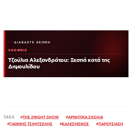
ΔΙΑΒΆΣΤΕ ΑΚΌΜΗ
SHOWBIZ
Τζούλια Αλεξανδράτου: Ξεσπά κατά της
Δημουλίδου
#
THE 2NIGHT SHOW
#
ΑΡΝΗΤΙΚΑ ΣΧΟΛΙΑ
#
ΓΙΑΝΝΗΣ ΤΣΙΜΙΤΣΕΛΗΣ
#
ΚΑΛΕΣΜΕΝΟΣ
#
ΠΑΡΟΥΣΙΑΣΗ