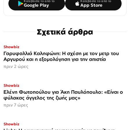
Κατεβάστε το από το
Κατεβάστε το από το
Google Play
App Store
Σχετικά άρθρα
Showbiz
Γαρυφαλλιά Καληφώνη: Η σχέση με τον μετρ του
Αργυρού και η εξομολόγηση για την απιστία
πριν 2 ώρες
Showbiz
Ελένη Φωτοπούλου για Άκη Παυλόπουλο: «Είναι ο
φύλακας άγγελος της ζωής μας»
πριν 7 ώρες
Showbiz