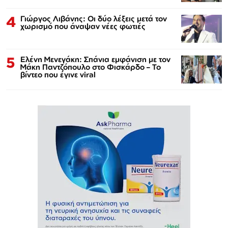
4
Γιώργος Λιβάνης: Οι δύο λέξεις μετά τον
χωρισμό που άναψαν νέες φωτιές
5
Ελένη Μενεγάκη: Σπάνια εμφάνιση με τον
Μάκη Παντζόπουλο στο Φισκάρδο – Το
βίντεο που έγινε viral