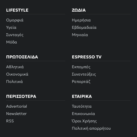
LIFESTYLE
ΖΏΔΙΑ
Ομορφιά
Ημερήσια
Υγεία
Εβδομαδιαία
Συνταγές
Μηνιαία
Μόδα
ΠΡΩΤΟΣΈΛΙΔΑ
ESPRESSO TV
Αθλητικά
Εκπομπές
Οικονομικά
Συνεντεύξεις
Πολιτικά
Ρεπορτάζ
ΠΕΡΙΣΣΌΤΕΡΑ
ΕΤΑΙΡΙΚΆ
Advertorial
Ταυτότητα
Newsletter
Επικοινωνία
RSS
Όροι Χρήσης
Πολιτική απορρήτου