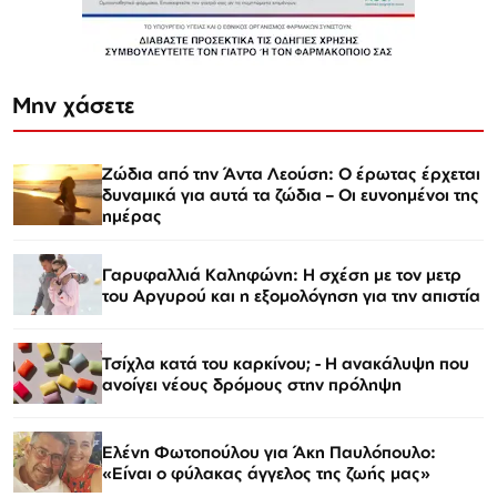
Μην χάσετε
Ζώδια από την Άντα Λεούση: Ο έρωτας έρχεται
δυναμικά για αυτά τα ζώδια – Οι ευνοημένοι της
ημέρας
Γαρυφαλλιά Καληφώνη: Η σχέση με τον μετρ
του Αργυρού και η εξομολόγηση για την απιστία
Τσίχλα κατά του καρκίνου; - Η ανακάλυψη που
ανοίγει νέους δρόμους στην πρόληψη
Ελένη Φωτοπούλου για Άκη Παυλόπουλο:
«Είναι ο φύλακας άγγελος της ζωής μας»