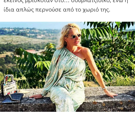
εκείνος βρισκόταν στο… σουβλατζίδικο, ενώ η
ίδια απλώς περνούσε από το χωριό της.