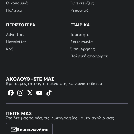
Οικονομικά
Συνεντεύξεις
Πολιτικά
Ρεπορτάζ
ΠΕΡΙΣΣΌΤΕΡΑ
ΕΤΑΙΡΙΚΆ
Advertorial
Ταυτότητα
Newsletter
Επικοινωνία
RSS
Όροι Χρήσης
Πολιτική απορρήτου
ΑΚΟΛΟΥΘΉΣΤΕ ΜΑΣ
Βρείτε μας στα αγαπημένα σας κοινωνικά δίκτυα
ΠΕΊΤΕ ΜΑΣ
Στείλτε μας τα νέα, τις φωτογραφίες και τα σχόλιά σας
Επικοινωνήστε