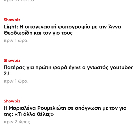
Showbiz
Light: Η οικογενειακή φωτογραφία με την Άννα
Θεοδωρίδη και τον γιο τους
πριν 1 ώρα
Showbiz
Πατέρας για πρώτη φορά έγινε ο γνωστός youtuber
2J
πριν 1 ώρα
Showbiz
H Μαριαλένα Ρουμελιώτη σε απόγνωση με τον γιο
της: «Τι άλλο θέλει;»
πριν 2 ώρες