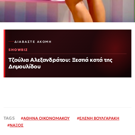
ΔΙΑΒΆΣΤΕ ΑΚΌΜΗ
SHOWBIZ
Τζούλια Αλεξανδράτου: Ξεσπά κατά της
Δημουλίδου
#
ΑΘΗΝΑ ΟΙΚΟΝΟΜΑΚΟΥ
#
ΕΛΕΝΗ ΒΟΥΛΓΑΡΑΚΗ
#
ΝΑΞΟΣ