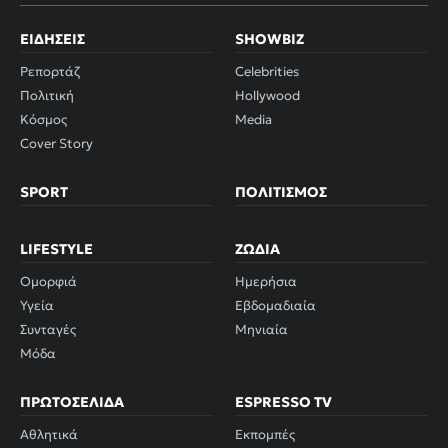
ΕΙΔΉΣΕΙΣ
SHOWBIZ
Ρεπορτάζ
Celebrities
Πολιτική
Hollywood
Κόσμος
Media
Cover Story
SPORT
ΠΟΛΙΤΙΣΜΌΣ
LIFESTYLE
ΖΏΔΙΑ
Ομορφιά
Ημερήσια
Υγεία
Εβδομαδιαία
Συνταγές
Μηνιαία
Μόδα
ΠΡΩΤΟΣΈΛΙΔΑ
ESPRESSO TV
Αθλητικά
Εκπομπές