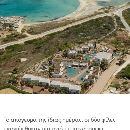
Το απόγευμα της ίδιας ημέρας, οι δύο φίλες
επισκέφθηκαν μία από τις πιο όμορφες