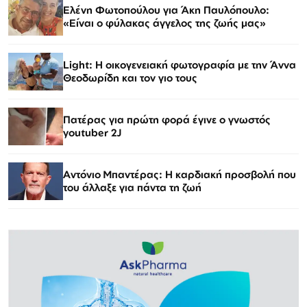
Ελένη Φωτοπούλου για Άκη Παυλόπουλο:
«Είναι ο φύλακας άγγελος της ζωής μας»
Light: Η οικογενειακή φωτογραφία με την Άννα
Θεοδωρίδη και τον γιο τους
Πατέρας για πρώτη φορά έγινε ο γνωστός
youtuber 2J
Αντόνιο Μπαντέρας: Η καρδιακή προσβολή που
του άλλαξε για πάντα τη ζωή