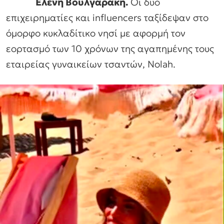
Ελένη Βουλγαράκη.
Οι δύο
επιχειρηματίες και influencers ταξίδεψαν στο
όμορφο κυκλαδίτικο νησί με αφορμή τον
εορτασμό των 10 χρόνων της αγαπημένης τους
εταιρείας γυναικείων τσαντών, Nolah.