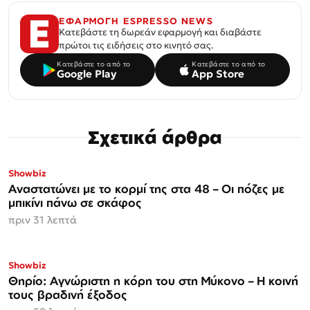
ΕΦΑΡΜΟΓΗ ESPRESSO NEWS
Κατεβάστε τη δωρεάν εφαρμογή και διαβάστε
πρώτοι τις ειδήσεις στο κινητό σας.
Κατεβάστε το από το
Κατεβάστε το από το
Google Play
App Store
Σχετικά άρθρα
Showbiz
Αναστατώνει με το κορμί της στα 48 – Οι πόζες με
μπικίνι πάνω σε σκάφος
πριν 31 λεπτά
Showbiz
Θηρίο: Αγνώριστη η κόρη του στη Μύκονο – Η κοινή
τους βραδινή έξοδος