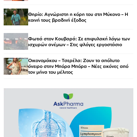
Θηρίο: Αγνώριστη η κόρη του στη Μύκονο – Η
κοινή τους βραδινή έξοδος
Φωτιά στον Κουβαρά: Σε επιφυλακή λόγω των
ισχυρών ανέμων – Στις φλόγες εργοστάσιο
Οικονομάκου – Τσερέλα: Ζουν το απόλυτο
όνειρο στην Μπόρα Μπόρα – Νέες εικόνες από
τον μήνα του μέλιτος