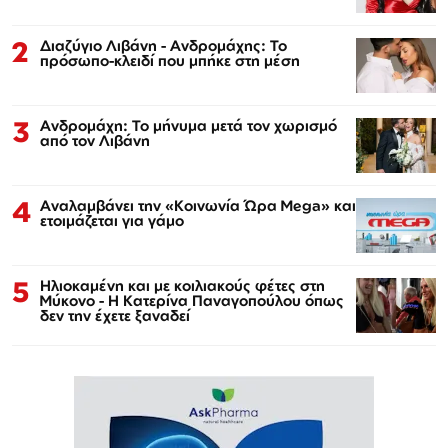
2
Διαζύγιο Λιβάνη - Ανδρομάχης: Το
πρόσωπο-κλειδί που μπήκε στη μέση
3
Ανδρομάχη: Το μήνυμα μετά τον χωρισμό
από τον Λιβάνη
4
Αναλαμβάνει την «Κοινωνία Ώρα Mega» και
ετοιμάζεται για γάμο
5
Ηλιοκαμένη και με κοιλιακούς φέτες στη
Μύκονο - Η Κατερίνα Παναγοπούλου όπως
δεν την έχετε ξαναδεί