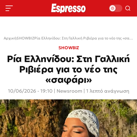
Αρχική
›
SHOWBIZ
›
Ρία Ελληνίδου: Στη Γαλλική Ριβιέρα για το νέο της «σαφάρι»
SHOWBIZ
Ρία Ελληνίδου: Στη Γαλλική
Ριβιέρα για το νέο της
«σαφάρι»
10/06/2026 - 19:10
|
Newsroom
| 1 λεπτό ανάγνωση