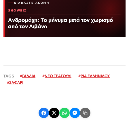
ΔΙΑΒΆΣΤΕ ΑΚΌΜΗ
SHOWBIZ
Ανδρομάχη: Το μήνυμα μετά τον χωρισμό
από τον Λιβάνη
#
ΓΑΛΛΙΑ
#
ΝΕΟ ΤΡΑΓΟΥΔΙ
#
ΡΙΑ ΕΛΛΗΝΙΔΟΥ
#
ΣΑΦΑΡΙ