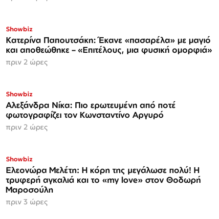
Showbiz
Κατερίνα Παπουτσάκη: Έκανε «πασαρέλα» με μαγιό
και αποθεώθηκε – «Επιτέλους, μια φυσική ομορφιά»
πριν 2 ώρες
Showbiz
Αλεξάνδρα Νίκα: Πιο ερωτευμένη από ποτέ
φωτογραφίζει τον Κωνσταντίνο Αργυρό
πριν 2 ώρες
Showbiz
Ελεονώρα Μελέτη: Η κόρη της μεγάλωσε πολύ! Η
τρυφερή αγκαλιά και το «my love» στον Θοδωρή
Μαροσούλη
πριν 3 ώρες