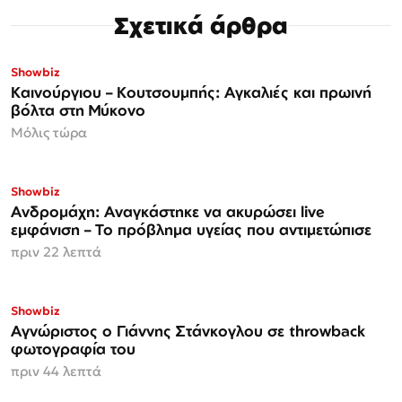
Σχετικά άρθρα
Showbiz
Καινούργιου – Κουτσουμπής: Αγκαλιές και πρωινή
βόλτα στη Μύκονο
Μόλις τώρα
Showbiz
Ανδρομάχη: Αναγκάστηκε να ακυρώσει live
εμφάνιση – Το πρόβλημα υγείας που αντιμετώπισε
πριν 22 λεπτά
Showbiz
Αγνώριστος ο Γιάννης Στάνκογλου σε throwback
φωτογραφία του
πριν 44 λεπτά