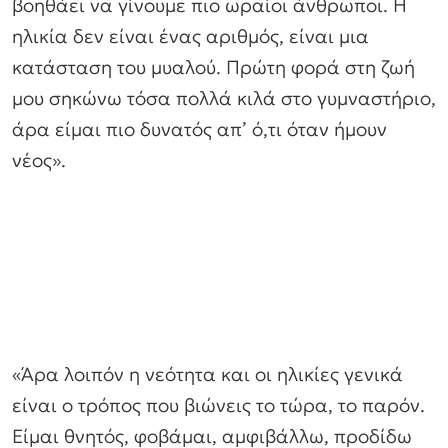
βοηθάει να γίνουμε πιο ωραίοι άνθρωποι. Η
ηλικία δεν είναι ένας αριθμός, είναι μια
κατάσταση του μυαλού. Πρώτη φορά στη ζωή
μου σηκώνω τόσα πολλά κιλά στο γυμναστήριο,
άρα είμαι πιο δυνατός απ’ ό,τι όταν ήμουν
νέος».
«Άρα λοιπόν η νεότητα και οι ηλικίες γενικά
είναι ο τρόπος που βιώνεις το τώρα, το παρόν.
Είμαι θνητός, φοβάμαι, αμφιβάλλω, προδίδω