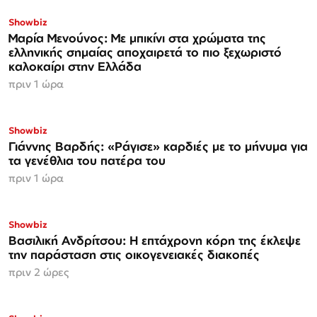
Showbiz
Μαρία Μενούνος: Με μπικίνι στα χρώματα της
ελληνικής σημαίας αποχαιρετά το πιο ξεχωριστό
καλοκαίρι στην Ελλάδα
πριν 1 ώρα
Showbiz
Γιάννης Βαρδής: «Ράγισε» καρδιές με το μήνυμα για
τα γενέθλια του πατέρα του
πριν 1 ώρα
Showbiz
Βασιλική Ανδρίτσου: Η επτάχρονη κόρη της έκλεψε
την παράσταση στις οικογενειακές διακοπές
πριν 2 ώρες