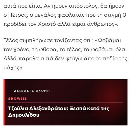
αυτά που είπα. Αν ήμουν απόστολος, θα ήμουν
ο Πέτρος, ο μεγάλος φαφλατάς που τη στιγμή 0
προδίδει τον Χριστό αλλά είμαι άνθρωπος».
Τέλος συμπλήρωσε τονίζοντας ότι : «Φοβάμαι
τον χρόνο, τη φθορά, το τέλος, τα φοβάμαι όλα.
Αλλά παρόλα αυτά δεν φεύγω από το πεδίο της
μάχης»
ΔΙΑΒΆΣΤΕ ΑΚΌΜΗ
SHOWBIZ
Τζούλια Αλεξανδράτου: Ξεσπά κατά της
Δημουλίδου