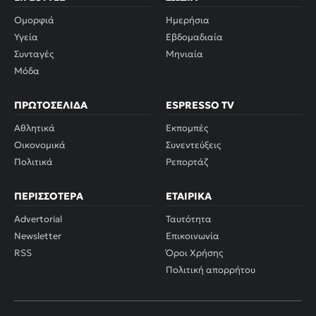
Ομορφιά
Ημερήσια
Υγεία
Εβδομαδιαία
Συνταγές
Μηνιαία
Μόδα
ΠΡΩΤΟΣΈΛΙΔΑ
ESPRESSO TV
Αθλητικά
Εκπομπές
Οικονομικά
Συνεντεύξεις
Πολιτικά
Ρεπορτάζ
ΠΕΡΙΣΣΌΤΕΡΑ
ΕΤΑΙΡΙΚΆ
Advertorial
Ταυτότητα
Newsletter
Επικοινωνία
RSS
Όροι Χρήσης
Πολιτική απορρήτου