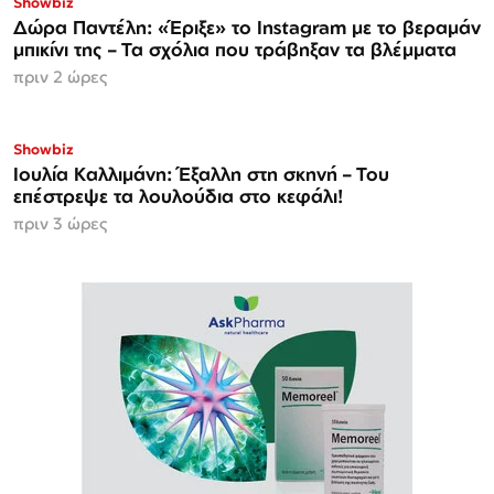
Showbiz
Δώρα Παντέλη: «Έριξε» το Instagram με το βεραμάν
μπικίνι της – Τα σχόλια που τράβηξαν τα βλέμματα
πριν 2 ώρες
Showbiz
Ιουλία Καλλιμάνη: Έξαλλη στη σκηνή – Του
επέστρεψε τα λουλούδια στο κεφάλι!
πριν 3 ώρες