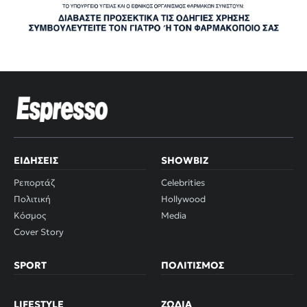
ΕΙΔΉΣΕΙΣ
SHOWBIZ
Ρεπορτάζ
Celebrities
Πολιτική
Hollywood
Κόσμος
Media
Cover Story
SPORT
ΠΟΛΙΤΙΣΜΌΣ
LIFESTYLE
ΖΏΔΙΑ