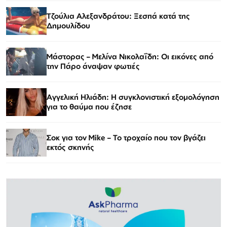
Τζούλια Αλεξανδράτου: Ξεσπά κατά της
Δημουλίδου
Μάστορας – Μελίνα Νικολαΐδη: Οι εικόνες από
την Πάρο άναψαν φωτιές
Αγγελική Ηλιάδη: Η συγκλονιστική εξομολόγηση
για το θαύμα που έζησε
Σοκ για τον Mike – Το τροχαίο που τον βγάζει
εκτός σκηνής