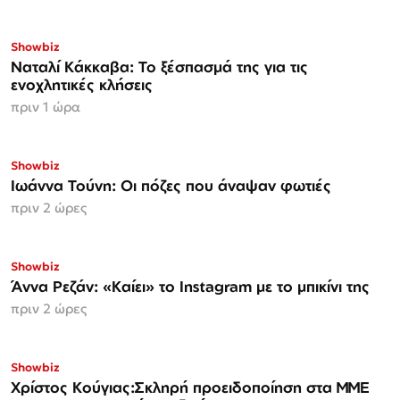
Showbiz
Ναταλί Κάκκαβα: Το ξέσπασμά της για τις
ενοχλητικές κλήσεις
πριν 1 ώρα
Showbiz
Ιωάννα Τούνη: Οι πόζες που άναψαν φωτιές
πριν 2 ώρες
Showbiz
Άννα Ρεζάν: «Καίει» το Instagram με το μπικίνι της
πριν 2 ώρες
Showbiz
Χρίστος Κούγιας:Σκληρή προειδοποίηση στα ΜΜΕ