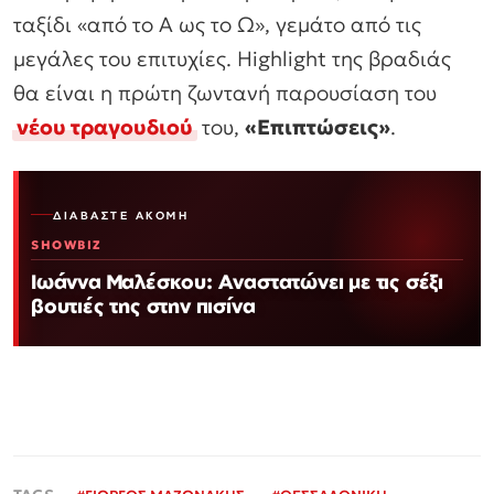
ταξίδι «από το Α ως το Ω», γεμάτο από τις
μεγάλες του επιτυχίες. Highlight της βραδιάς
θα είναι η πρώτη ζωντανή παρουσίαση του
νέου τραγουδιού
του,
«Επιπτώσεις»
.
ΔΙΑΒΆΣΤΕ ΑΚΌΜΗ
SHOWBIZ
Ιωάννα Μαλέσκου: Αναστατώνει με τις σέξι
βουτιές της στην πισίνα