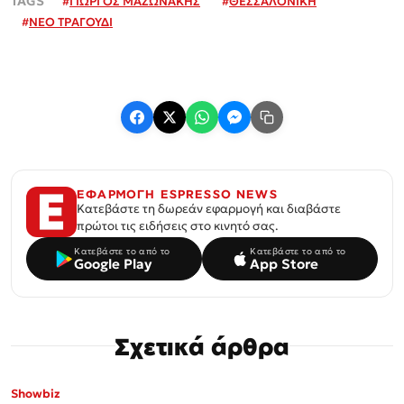
#
ΓΙΩΡΓΟΣ ΜΑΖΩΝΑΚΗΣ
#
ΘΕΣΣΑΛΟΝΙΚΗ
#
ΝΕΟ ΤΡΑΓΟΥΔΙ
ΕΦΑΡΜΟΓΗ ESPRESSO NEWS
Κατεβάστε τη δωρεάν εφαρμογή και διαβάστε
πρώτοι τις ειδήσεις στο κινητό σας.
Κατεβάστε το από το
Κατεβάστε το από το
Google Play
App Store
Σχετικά άρθρα
Showbiz