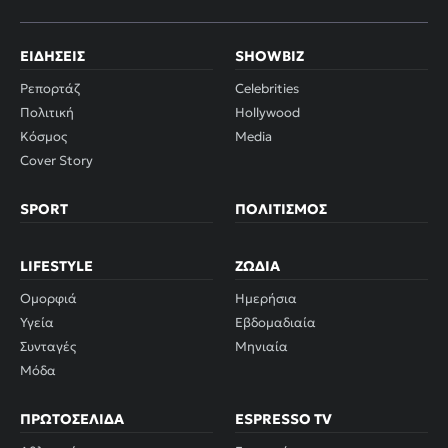
ΕΙΔΉΣΕΙΣ
SHOWBIZ
Ρεπορτάζ
Celebrities
Πολιτική
Hollywood
Κόσμος
Media
Cover Story
SPORT
ΠΟΛΙΤΙΣΜΌΣ
LIFESTYLE
ΖΏΔΙΑ
Ομορφιά
Ημερήσια
Υγεία
Εβδομαδιαία
Συνταγές
Μηνιαία
Μόδα
ΠΡΩΤΟΣΈΛΙΔΑ
ESPRESSO TV