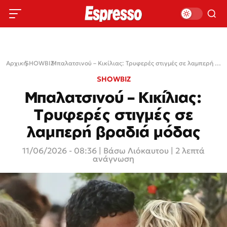
Αρχική
SHOWBIZ
›
›
Μπαλατσινού – Κικίλιας: Τρυφερές στιγμές σε λαμπερή βραδιά μόδας
SHOWBIZ
Μπαλατσινού – Κικίλιας:
Τρυφερές στιγμές σε
λαμπερή βραδιά μόδας
11/06/2026 - 08:36
|
Βάσω Λιόκαυτου
| 2 λεπτά
ανάγνωση