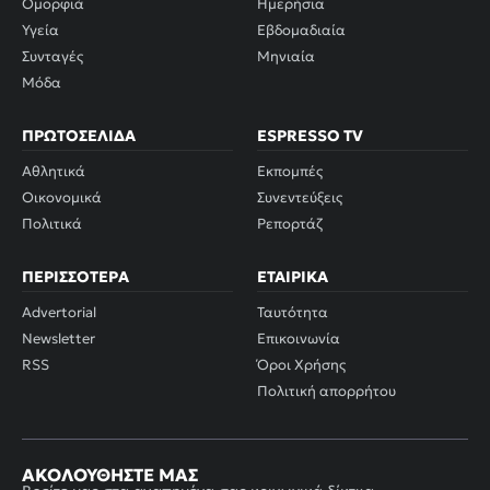
Ομορφιά
Ημερήσια
Υγεία
Εβδομαδιαία
Συνταγές
Μηνιαία
Μόδα
ΠΡΩΤΟΣΈΛΙΔΑ
ESPRESSO TV
Αθλητικά
Εκπομπές
Οικονομικά
Συνεντεύξεις
Πολιτικά
Ρεπορτάζ
ΠΕΡΙΣΣΌΤΕΡΑ
ΕΤΑΙΡΙΚΆ
Advertorial
Ταυτότητα
Newsletter
Επικοινωνία
RSS
Όροι Χρήσης
Πολιτική απορρήτου
ΑΚΟΛΟΥΘΉΣΤΕ ΜΑΣ