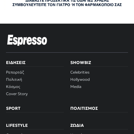
ΕΙΔΉΣΕΙΣ
SHOWBIZ
Ρεπορτάζ
Celebrities
Πολιτική
Hollywood
Κόσμος
Media
Cover Story
SPORT
ΠΟΛΙΤΙΣΜΌΣ
LIFESTYLE
ΖΏΔΙΑ