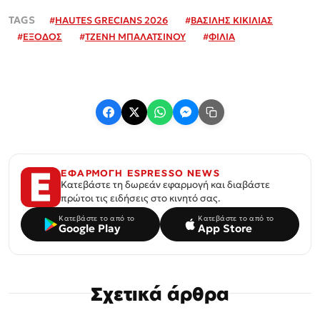
#
HAUTES GRECIANS 2026
#
ΒΑΣΙΛΗΣ ΚΙΚΙΛΙΑΣ
#
ΕΞΟΔΟΣ
#
ΤΖΕΝΗ ΜΠΑΛΑΤΣΙΝΟΥ
#
ΦΙΛΙΑ
ΕΦΑΡΜΟΓΗ ESPRESSO NEWS
Κατεβάστε τη δωρεάν εφαρμογή και διαβάστε
πρώτοι τις ειδήσεις στο κινητό σας.
Κατεβάστε το από το
Κατεβάστε το από το
Google Play
App Store
Σχετικά άρθρα