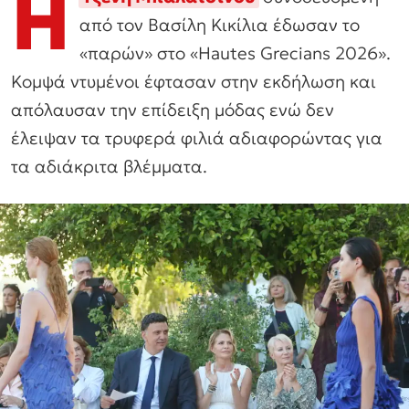
Η
από τον Βασίλη Κικίλια έδωσαν το
«παρών» στο «Hautes Grecians 2026».
Κομψά ντυμένοι έφτασαν στην εκδήλωση και
απόλαυσαν την επίδειξη μόδας ενώ δεν
έλειψαν τα τρυφερά φιλιά αδιαφορώντας για
τα αδιάκριτα βλέμματα.