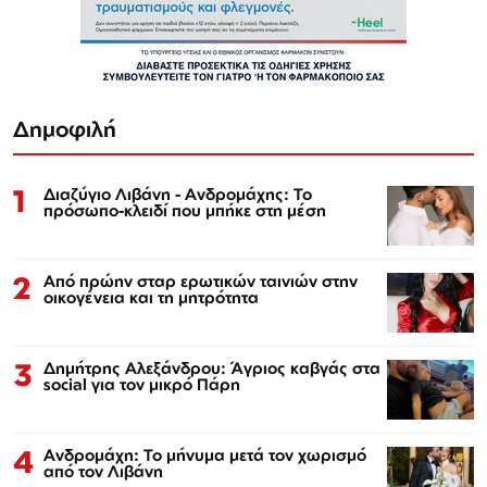
Δημοφιλή
1
Διαζύγιο Λιβάνη - Ανδρομάχης: Το
πρόσωπο-κλειδί που μπήκε στη μέση
2
Από πρώην σταρ ερωτικών ταινιών στην
οικογένεια και τη μητρότητα
3
Δημήτρης Αλεξάνδρου: Άγριος καβγάς στα
social για τον μικρό Πάρη
4
Ανδρομάχη: Το μήνυμα μετά τον χωρισμό
από τον Λιβάνη