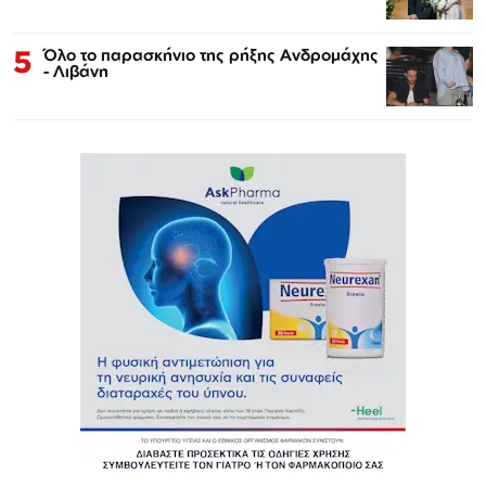
5
Όλο το παρασκήνιο της ρήξης Ανδρομάχης
- Λιβάνη