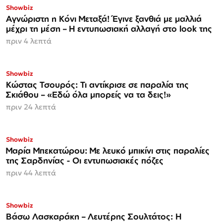
Showbiz
Αγνώριστη η Κόνι Μεταξά! Έγινε ξανθιά με μαλλιά
μέχρι τη μέση – Η εντυπωσιακή αλλαγή στο look της
πριν 4 λεπτά
Showbiz
Κώστας Τσουρός: Τι αντίκρισε σε παραλία της
Σκιάθου – «Εδώ όλα μπορείς να τα δεις!»
πριν 24 λεπτά
Showbiz
Μαρία Μπεκατώρου: Με λευκό μπικίνι στις παραλίες
της Σαρδηνίας - Οι εντυπωσιακές πόζες
πριν 44 λεπτά
Showbiz
Βάσω Λασκαράκη – Λευτέρης Σουλτάτος: Η