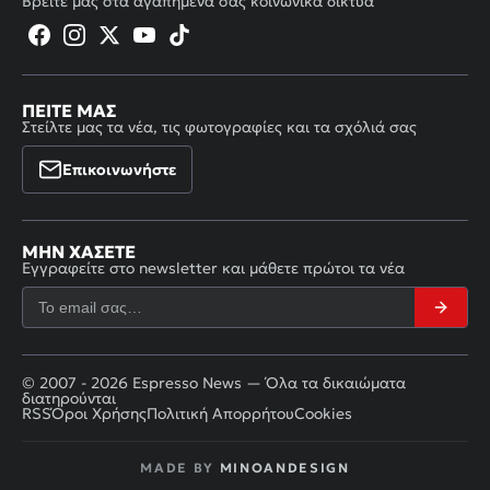
Βρείτε μας στα αγαπημένα σας κοινωνικά δίκτυα
ΠΕΊΤΕ ΜΑΣ
Στείλτε μας τα νέα, τις φωτογραφίες και τα σχόλιά σας
Επικοινωνήστε
ΜΗΝ ΧΆΣΕΤΕ
Εγγραφείτε στο newsletter και μάθετε πρώτοι τα νέα
© 2007 - 2026 Espresso News — Όλα τα δικαιώματα
διατηρούνται
RSS
Όροι Χρήσης
Πολιτική Απορρήτου
Cookies
MADE BY
MINOANDESIGN