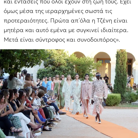
και εντάσεις που όλοι έχουν στη ζωή τους. Έχει
όμως μέσα της ιεραρχημένες σωστά τις
προτεραιότητες. Πρώτα απ΄όλα η Τζένη είναι
μητέρα και αυτό εμένα με συγκινεί ιδιαίτερα.
Μετά είναι σύντροφος και συνοδοιπόρος».