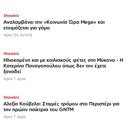
Showbiz
Αναλαμβάνει την «Κοινωνία Ώρα Mega» και
ετοιμάζεται για γάμο
πριν 54 λεπτά
Showbiz
Ηλιοκαμένη και με κοιλιακούς φέτες στη Μύκονο - Η
Κατερίνα Παναγοπούλου όπως δεν την έχετε
ξαναδεί
πριν 1 ώρα
Showbiz
Αλεξία Κούβελα: Στιγμές τρόμου στο Περιστέρι για
την πρώην παίκτρια του GNTM
πριν 1 ώρα