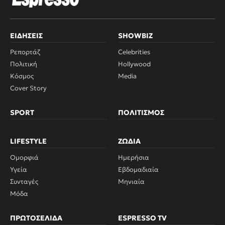
ΕΙΔΉΣΕΙΣ
SHOWBIZ
Ρεπορτάζ
Celebrities
Πολιτική
Hollywood
Κόσμος
Media
Cover Story
SPORT
ΠΟΛΙΤΙΣΜΌΣ
LIFESTYLE
ΖΏΔΙΑ
Ομορφιά
Ημερήσια
Υγεία
Εβδομαδιαία
Συνταγές
Μηνιαία
Μόδα
ΠΡΩΤΟΣΈΛΙΔΑ
ESPRESSO TV