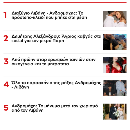
1
Διαζύγιο Λιβάνη - Ανδρομάχης: Το
πρόσωπο-κλειδί που μπήκε στη μέση
2
Δημήτρης Αλεξάνδρου: Άγριος καβγάς στα
social για τον μικρό Πάρη
3
Από πρώην σταρ ερωτικών ταινιών στην
οικογένεια και τη μητρότητα
4
Όλο το παρασκήνιο της ρήξης Ανδρομάχης
- Λιβάνη
5
Ανδρομάχη: Το μήνυμα μετά τον χωρισμό
από τον Λιβάνη