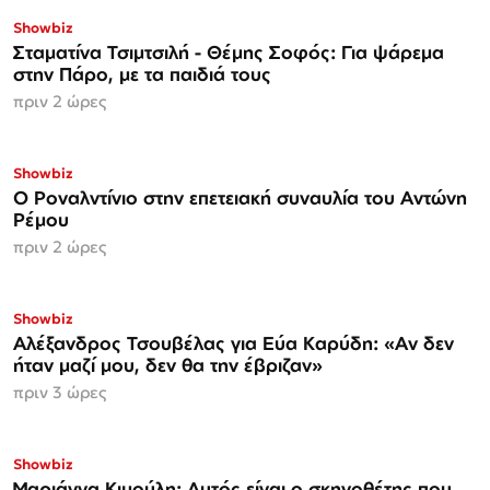
Showbiz
Σταματίνα Τσιμτσιλή - Θέμης Σοφός: Για ψάρεμα
στην Πάρο, με τα παιδιά τους
πριν 2 ώρες
Showbiz
Ο Ροναλντίνιο στην επετειακή συναυλία του Αντώνη
Ρέμου
πριν 2 ώρες
Showbiz
Αλέξανδρος Τσουβέλας για Εύα Καρύδη: «Αν δεν
ήταν μαζί μου, δεν θα την έβριζαν»
πριν 3 ώρες
Showbiz
Μαριάννα Κιμούλη: Αυτός είναι ο σκηνοθέτης που