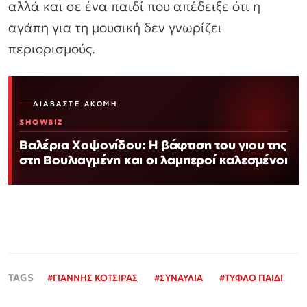
αλλά και σε ένα παιδί που απέδειξε ότι η
αγάπη για τη μουσική δεν γνωρίζει
περιορισμούς.
ΔΙΑΒΆΣΤΕ ΑΚΌΜΗ
SHOWBIZ
Βαλέρια Χοψονίδου: Η βάφτιση του γιου της
στη Βουλιαγμένη και οι λαμπεροί καλεσμένοι
#
ΓΙΑΝΝΗΣ ΚΟΤΣΙΡΑΣ
#
ΣΥΝΑΥΛΙΑ
#
ΤΥΦΛΟ ΠΑΙΔΙ