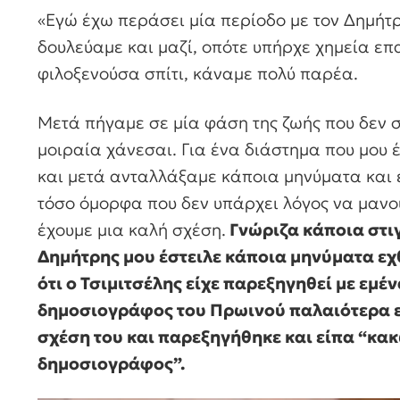
«Εγώ έχω περάσει μία περίοδο με τον Δημήτρ
δουλεύαμε και μαζί, οπότε υπήρχε χημεία επ
φιλοξενούσα σπίτι, κάναμε πολύ παρέα.
Μετά πήγαμε σε μία φάση της ζωής που δεν 
μοιραία χάνεσαι. Για ένα διάστημα που μου 
και μετά ανταλλάξαμε κάποια μηνύματα και ε
τόσο όμορφα που δεν υπάρχει λόγος να μανο
έχουμε μια καλή σχέση.
Γνώριζα κάποια στιγ
Δημήτρης μου έστειλε κάποια μηνύματα εχθ
ότι ο Τσιμιτσέλης είχε παρεξηγηθεί με εμέν
δημοσιογράφος του Πρωινού παλαιότερα είχ
σχέση του και παρεξηγήθηκε και είπα “κακ
δημοσιογράφος”.