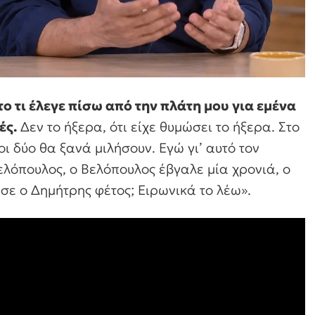
το τι έλεγε πίσω από την πλάτη μου για εμένα
ές.
Δεν το ήξερα, ότι είχε θυμώσει το ήξερα. Στο
οι δύο θα ξανά μιλήσουν. Εγώ γι’ αυτό τον
ελόπουλος, ο Βελόπουλος έβγαλε μία χρονιά, ο
ε ο Δημήτρης φέτος; Ειρωνικά το λέω».