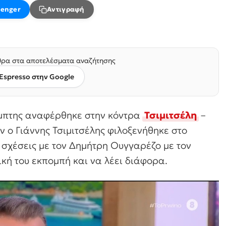
enger
Αντιγραφή
ρα στα αποτελέσματα αναζήτησης
Espresso στην Google
έμπτης αναφέρθηκε στην κόντρα
Τσιμιτσέλη
–
ν ο Γιάννης Τσιμιτσέλης φιλοξενήθηκε στο
ς σχέσεις με τον Δημήτρη Ουγγαρέζο με τον
κή του εκπομπή και να λέει διάφορα.