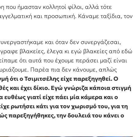
η που ήμασταν κολλητοί φίλοι, αλλά τότε
αγγελματική και προσωπική. Κάναμε ταξίδια, τον
συνεργαστήκαμε και όταν δεν συνεργάζεσαι,
έγραφε βλακείες, έλεγα κι εγώ βλακείες από εδώ
ίπαμε ότι αυτά που έχουμε περάσει μαζί είναι
υριάζουμε. Παρέα πια δεν κάνουμε, απλώς
μή ότι ο Τσιμιτσέλης είχε παρεξηγηθεί. Ο
ές και έχει δίκιο. Εγώ γνώριζα κάποια στιγμή
α ευθέως γιατί είχε πάει μία κάμερα και ο
ε ρωτήσει κάτι για τον χωρισμό του, για τη
ώς παρεξηγήθηκες, την δουλειά του κάνει ο