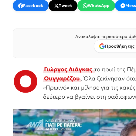
Facebook
Tweet
WhatsApp
Mess
Ανακαλύψτε περισσότερα άρθ
Προσθήκη της 
Ο
Γιώργος Λιάγκας
το πρωί της Π
Ουγγαρέζου
. Όλα ξεκίνησαν ότα
«Πρωινό» και μίλησε για τις κακέ
δεύτερο να βγαίνει στη ραδιοφωνι