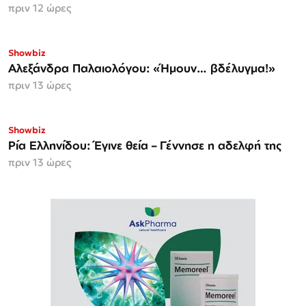
πριν 12 ώρες
Showbiz
Αλεξάνδρα Παλαιολόγου: «Ήμουν… βδέλυγμα!»
πριν 13 ώρες
Showbiz
Ρία Ελληνίδου: Έγινε θεία – Γέννησε η αδελφή της
πριν 13 ώρες