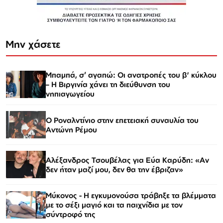
Μην χάσετε
Μπαμπά, σ’ αγαπώ: Οι ανατροπές του β' κύκλου
– Η Βιργινία χάνει τη διεύθυνση του
νηπιαγωγείου
Ο Ροναλντίνιο στην επετειακή συναυλία του
Αντώνη Ρέμου
Αλέξανδρος Τσουβέλας για Εύα Καρύδη: «Αν
δεν ήταν μαζί μου, δεν θα την έβριζαν»
Μύκονος - Η εγκυμονούσα τράβηξε τα βλέμματα
με το σέξι μαγιό και τα παιχνίδια με τον
σύντροφό της