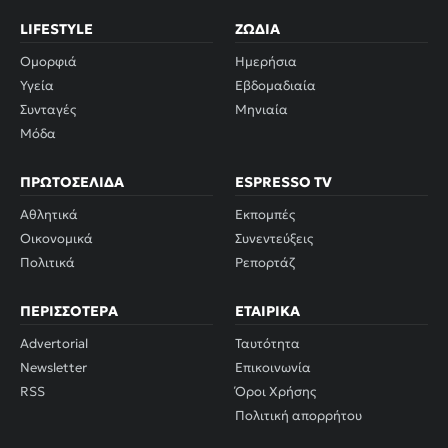
LIFESTYLE
ΖΏΔΙΑ
Ομορφιά
Ημερήσια
Υγεία
Εβδομαδιαία
Συνταγές
Μηνιαία
Μόδα
ΠΡΩΤΟΣΈΛΙΔΑ
ESPRESSO TV
Αθλητικά
Εκπομπές
Οικονομικά
Συνεντεύξεις
Πολιτικά
Ρεπορτάζ
ΠΕΡΙΣΣΌΤΕΡΑ
ΕΤΑΙΡΙΚΆ
Advertorial
Ταυτότητα
Newsletter
Επικοινωνία
RSS
Όροι Χρήσης
Πολιτική απορρήτου