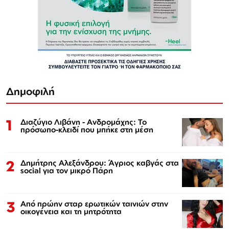
Δημοφιλή
1
Διαζύγιο Λιβάνη - Ανδρομάχης: Το
πρόσωπο-κλειδί που μπήκε στη μέση
2
Δημήτρης Αλεξάνδρου: Άγριος καβγάς στα
social για τον μικρό Πάρη
3
Από πρώην σταρ ερωτικών ταινιών στην
οικογένεια και τη μητρότητα