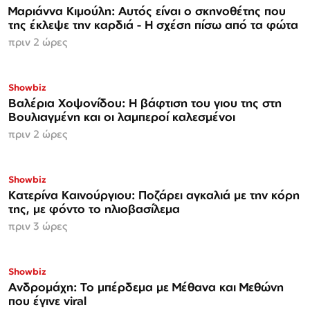
Μαριάννα Κιμούλη: Αυτός είναι ο σκηνοθέτης που
της έκλεψε την καρδιά - Η σχέση πίσω από τα φώτα
πριν 2 ώρες
Showbiz
Βαλέρια Χοψονίδου: Η βάφτιση του γιου της στη
Βουλιαγμένη και οι λαμπεροί καλεσμένοι
πριν 2 ώρες
Showbiz
Κατερίνα Καινούργιου: Ποζάρει αγκαλιά με την κόρη
της, με φόντο το ηλιοβασίλεμα
πριν 3 ώρες
Showbiz
Ανδρομάχη: Το μπέρδεμα με Μέθανα και Μεθώνη
που έγινε viral