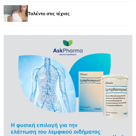
Ταλέντο στις τέχνες