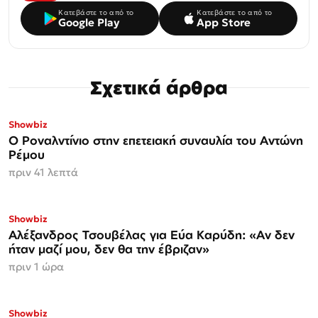
Κατεβάστε το από το
Κατεβάστε το από το
Google Play
App Store
Σχετικά άρθρα
Showbiz
Ο Ροναλντίνιο στην επετειακή συναυλία του Αντώνη
Ρέμου
πριν 41 λεπτά
Showbiz
Αλέξανδρος Τσουβέλας για Εύα Καρύδη: «Αν δεν
ήταν μαζί μου, δεν θα την έβριζαν»
πριν 1 ώρα
Showbiz