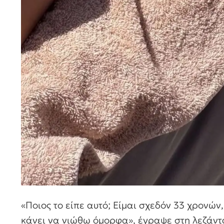
«Ποιος το είπε αυτό; Είμαι σχεδόν 33 χρονών
κάνει να νιώθω όμορφα», έγραψε στη λεζάντ