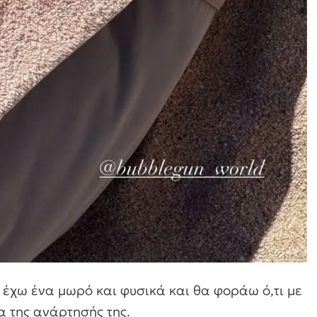
, έχω ένα μωρό και φυσικά και θα φοράω ό,τι με
α της ανάρτησής της.