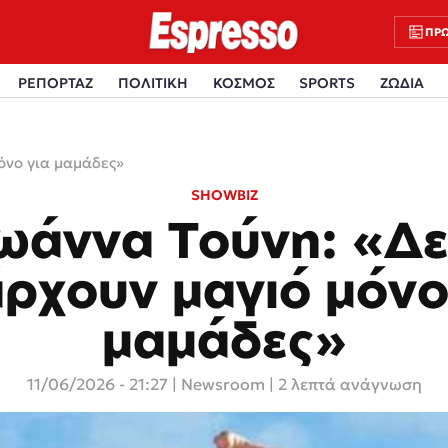
ΠΡΩ
ΡΕΠΟΡΤΑΖ
ΠΟΛΙΤΙΚΗ
ΚΟΣΜΟΣ
SPORTS
ΖΩΔΙΑ
όνο για μαμάδες»
SHOWBIZ
ωάννα Τούνη: «Δ
ρχουν μαγιό μόνο
μαμάδες»
11/06/2026 - 21:27
|
Newsroom
| 2 λεπτά ανάγνωση