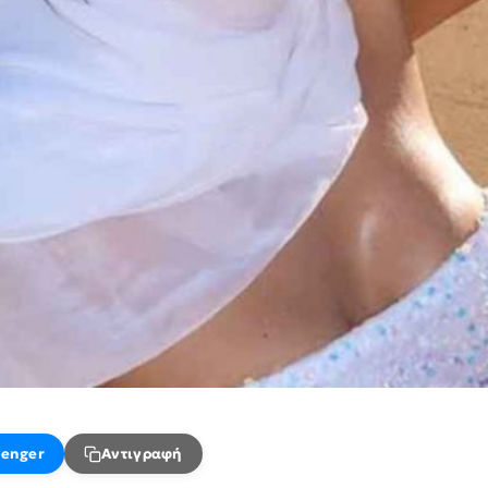
enger
Αντιγραφή