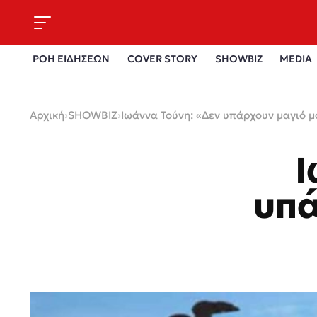
ΡΟΗ ΕΙΔΗΣΕΩΝ
COVER STORY
SHOWBIZ
MEDIA
Αρχική
›
SHOWBIZ
›
Ιωάννα Τούνη: «Δεν υπάρχουν μαγιό μ
Ι
υπά