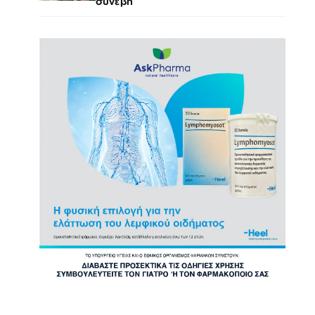
συνέβη