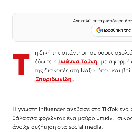
Ανακαλύψτε περισσότερα άρθ
Προσθήκη της 
Τ
η δική της απάντηση σε όσους σχολιά
έδωσε η
Ιωάννα Τούνη
, με αφορμή 
της διακοπές στη Νάξο, όπου και βρί
Σπυριδωνίδη
.
Η γνωστή influencer ανέβασε στο TikTok ένα
θάλασσα φορώντας ένα μαύρο μπικίνι, συνοδ
άνοιξε συζήτηση στα social media.