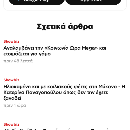
Σχετικά άρθρα
Showbiz
Αναλαμβάνει την «Κοινωνία Ώρα Mega» και
ετοιμάζεται για γάμο
πριν 48 λεπτά
Showbiz
Ηλιοκαμένη και με κοιλιακούς φέτες στη Μύκονο - Η
Κατερίνα Παναγοπούλου όπως δεν την έχετε
ξαναδεί
πριν 1 ώρα
Showbiz