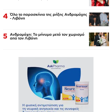
4
Όλο το παρασκήνιο της ρήξης Ανδρομάχης
- Λιβάνη
5
Ανδρομάχη: Το μήνυμα μετά τον χωρισμό
από τον Λιβάνη