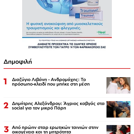
Δημοφιλή
1
Διαζύγιο Λιβάνη - Ανδρομάχης: Το
πρόσωπο-κλειδί που μπήκε στη μέση
2
Δημήτρης Αλεξάνδρου: Άγριος καβγάς στα
social για τον μικρό Πάρη
3
Από πρώην σταρ ερωτικών ταινιών στην
οικογένεια και τη μητρότητα