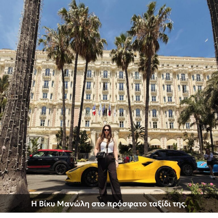
Η Βίκυ Μανώλη στο πρόσφατο ταξίδι της.