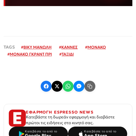
#
ΒΙΚΥ ΜΑΝΩΛΗ
#
ΚΑΝΝΕΣ
#
ΜΟΝΑΚΟ
#
ΜΟΝΑΚΟ ΓΚΡΑΝΤ ΠΡΙ
#
ΤΑΞΙΔΙ
ΕΦΑΡΜΟΓΗ ESPRESSO NEWS
Κατεβάστε τη δωρεάν εφαρμογή και διαβάστε
πρώτοι τις ειδήσεις στο κινητό σας.
Κατεβάστε το από το
Κατεβάστε το από το
Google Play
App Store