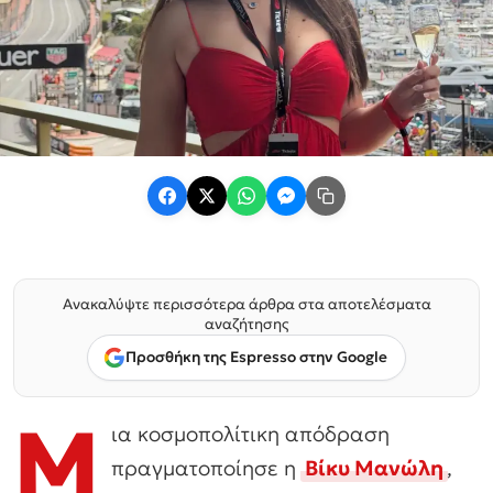
Ανακαλύψτε περισσότερα άρθρα στα αποτελέσματα
αναζήτησης
Προσθήκη της Espresso στην Google
Μ
ια κοσμοπολίτικη απόδραση
πραγματοποίησε η
Βίκυ Μανώλη
,