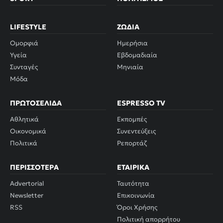
LIFESTYLE
ΖΏΔΙΑ
Ομορφιά
Ημερήσια
Υγεία
Εβδομαδιαία
Συνταγές
Μηνιαία
Μόδα
ΠΡΩΤΟΣΈΛΙΔΑ
ESPRESSO TV
Αθλητικά
Εκπομπές
Οικονομικά
Συνεντεύξεις
Πολιτικά
Ρεπορτάζ
ΠΕΡΙΣΣΌΤΕΡΑ
ΕΤΑΙΡΙΚΆ
Advertorial
Ταυτότητα
Newsletter
Επικοινωνία
RSS
Όροι Χρήσης
Πολιτική απορρήτου