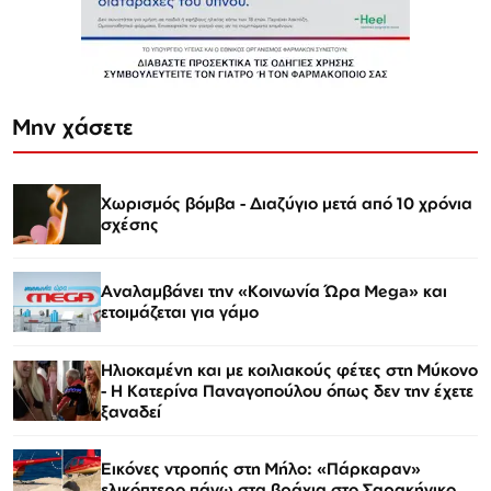
Μην χάσετε
Χωρισμός βόμβα - Διαζύγιο μετά από 10 χρόνια
σχέσης
Αναλαμβάνει την «Κοινωνία Ώρα Mega» και
ετοιμάζεται για γάμο
Ηλιοκαμένη και με κοιλιακούς φέτες στη Μύκονο
- Η Κατερίνα Παναγοπούλου όπως δεν την έχετε
ξαναδεί
Εικόνες ντροπής στη Μήλο: «Πάρκαραν»
ελικόπτερο πάνω στα βράχια στο Σαρακήνικο