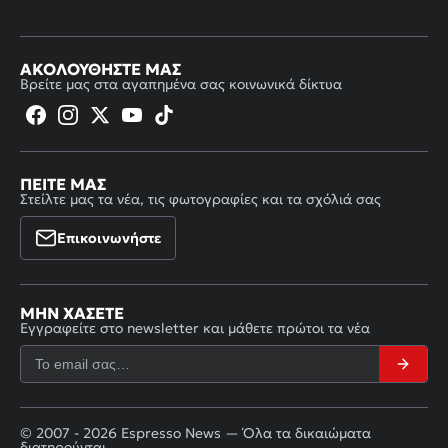
ΑΚΟΛΟΥΘΉΣΤΕ ΜΑΣ
Βρείτε μας στα αγαπημένα σας κοινωνικά δίκτυα
ΠΕΊΤΕ ΜΑΣ
Στείλτε μας τα νέα, τις φωτογραφίες και τα σχόλιά σας
Επικοινωνήστε
ΜΗΝ ΧΆΣΕΤΕ
Εγγραφείτε στο newsletter και μάθετε πρώτοι τα νέα
© 2007 - 2026 Espresso News — Όλα τα δικαιώματα
διατηρούνται