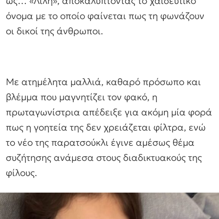
ως… «Λίλη», αποκαλύπτοντας το χαϊδευτικό
όνομα με το οποίο φαίνεται πως τη φωνάζουν
οι δικοί της άνθρωποι.
Με ατημέλητα μαλλιά, καθαρό πρόσωπο και
βλέμμα που μαγνητίζει τον φακό, η
πρωταγωνίστρια απέδειξε για ακόμη μία φορά
πως η γοητεία της δεν χρειάζεται φίλτρα, ενώ
το νέο της παρατσούκλι έγινε αμέσως θέμα
συζήτησης ανάμεσα στους διαδικτυακούς της
φίλους.