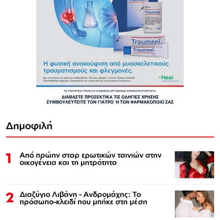
Δημοφιλή
1
Από πρώην σταρ ερωτικών ταινιών στην
οικογένεια και τη μητρότητα
2
Διαζύγιο Λιβάνη - Ανδρομάχης: Το
πρόσωπο-κλειδί που μπήκε στη μέση