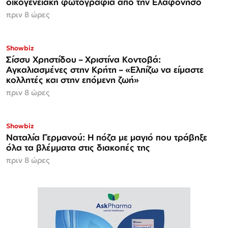
οικογενειακή φωτογραφία από την Ελαφόνησο
πριν 8 ώρες
Showbiz
Σίσσυ Χρηστίδου – Χριστίνα Κοντοβά:
Αγκαλιασμένες στην Κρήτη – «Ελπίζω να είμαστε
κολλητές και στην επόμενη ζωή»
πριν 8 ώρες
Showbiz
Ναταλία Γερμανού: Η πόζα με μαγιό που τράβηξε
όλα τα βλέμματα στις διακοπές της
πριν 8 ώρες