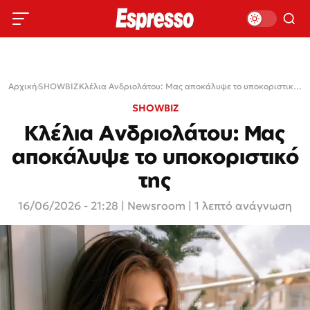
Αρχική
›
SHOWBIZ
›
Κλέλια Ανδριολάτου: Μας αποκάλυψε το υποκοριστικό της
SHOWBIZ
Κλέλια Ανδριολάτου: Μας
αποκάλυψε το υποκοριστικό
της
16/06/2026 - 21:28
|
Newsroom
| 1 λεπτό ανάγνωση