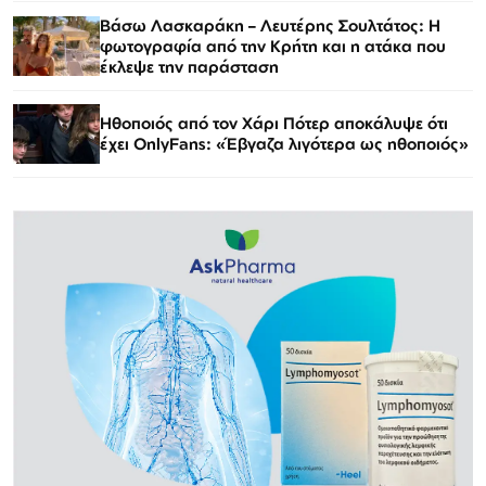
Βάσω Λασκαράκη – Λευτέρης Σουλτάτος: Η
φωτογραφία από την Κρήτη και η ατάκα που
έκλεψε την παράσταση
Ηθοποιός από τον Χάρι Πότερ αποκάλυψε ότι
έχει OnlyFans: «Έβγαζα λιγότερα ως ηθοποιός»