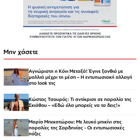
Μην χάσετε
Αγνώριστη η Κόνι Μεταξά! Έγινε ξανθιά με
μαλλιά μέχρι τη μέση – Η εντυπωσιακή αλλαγή
στο look της
Κώστας Τσουρός: Τι αντίκρισε σε παραλία της
Σκιάθου – «Εδώ όλα μπορείς να τα δεις!»
Μαρία Μπεκατώρου: Με λευκό μπικίνι στις
παραλίες της Σαρδηνίας - Οι εντυπωσιακές
πόζες