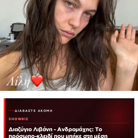
ΔΙΑΒΆΣΤΕ ΑΚΌΜΗ
SHOWBIZ
Διαζύγιο Λιβάνη - Ανδρομάχης: Το
πρόσωπο-κλειδί που μπήκε στη μέση