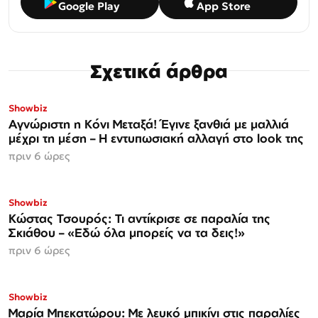
Google Play
App Store
Σχετικά άρθρα
Showbiz
Αγνώριστη η Κόνι Μεταξά! Έγινε ξανθιά με μαλλιά
μέχρι τη μέση – Η εντυπωσιακή αλλαγή στο look της
πριν 6 ώρες
Showbiz
Κώστας Τσουρός: Τι αντίκρισε σε παραλία της
Σκιάθου – «Εδώ όλα μπορείς να τα δεις!»
πριν 6 ώρες
Showbiz
Μαρία Μπεκατώρου: Με λευκό μπικίνι στις παραλίες