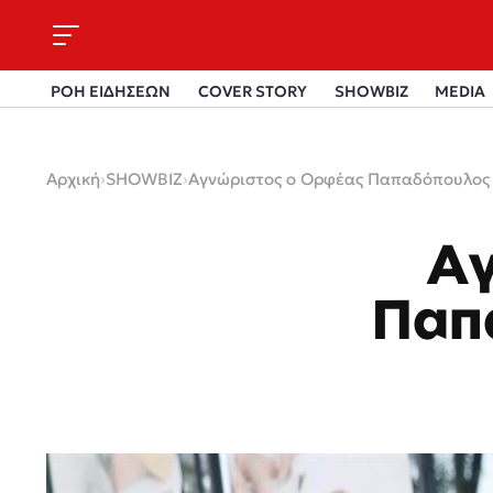
ΡΟΗ ΕΙΔΗΣΕΩΝ
COVER STORY
SHOWBIZ
MEDIA
Αρχική
›
SHOWBIZ
›
Αγνώριστος ο Ορφέας Παπαδόπουλος –
Αγ
Παπ