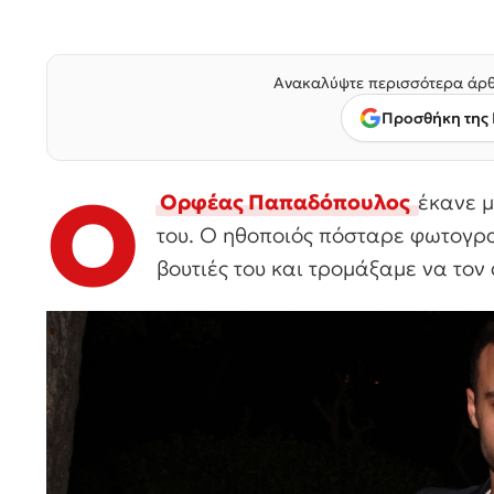
Ανακαλύψτε περισσότερα άρθ
Προσθήκη της 
Ο
Ορφέας Παπαδόπουλος
έκανε μ
του. Ο ηθοποιός πόσταρε φωτογρα
βουτιές του και τρομάξαμε να το