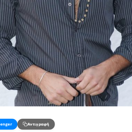
enger
Αντιγραφή