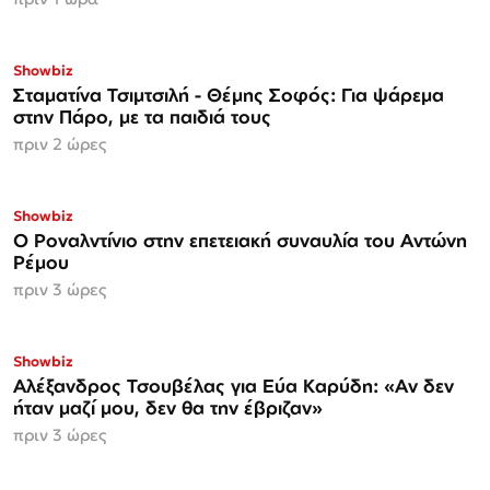
Showbiz
Σταματίνα Τσιμτσιλή - Θέμης Σοφός: Για ψάρεμα
στην Πάρο, με τα παιδιά τους
πριν 2 ώρες
Showbiz
Ο Ροναλντίνιο στην επετειακή συναυλία του Αντώνη
Ρέμου
πριν 3 ώρες
Showbiz
Αλέξανδρος Τσουβέλας για Εύα Καρύδη: «Αν δεν
ήταν μαζί μου, δεν θα την έβριζαν»
πριν 3 ώρες