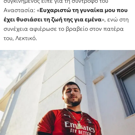
συγκινημένος είπε για τη σύντροφό του
Αναστασία: «
Ευχαριστώ τη γυναίκα μου που
έχει θυσιάσει τη ζωή της για εμένα
», ενώ στη
συνέχεια αφιέρωσε το βραβείο στον πατέρα
του, Λεκτικό.