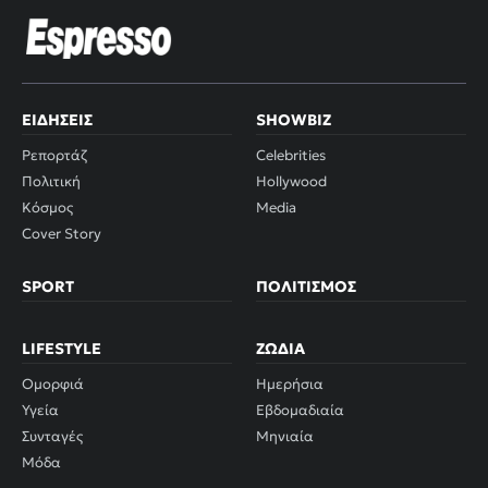
ΕΙΔΉΣΕΙΣ
SHOWBIZ
Ρεπορτάζ
Celebrities
Πολιτική
Hollywood
Κόσμος
Media
Cover Story
SPORT
ΠΟΛΙΤΙΣΜΌΣ
LIFESTYLE
ΖΏΔΙΑ
Ομορφιά
Ημερήσια
Υγεία
Εβδομαδιαία
Συνταγές
Μηνιαία
Μόδα