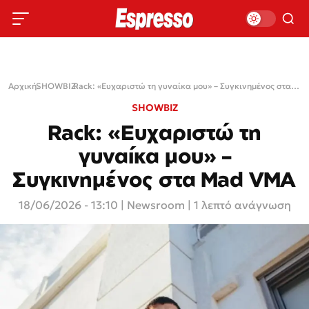
Αρχική
SHOWBIZ
›
›
Rack: «Ευχαριστώ τη γυναίκα μου» – Συγκινημένος στα Mad VMA
SHOWBIZ
Rack: «Ευχαριστώ τη
γυναίκα μου» –
Συγκινημένος στα Mad VMA
18/06/2026 - 13:10
|
Newsroom
| 1 λεπτό ανάγνωση