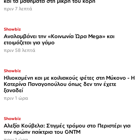
και τα μαθήματα στη μικρή του κόρη
πριν 7 λεπτά
Showbiz
Αναλαμβάνει την «Κοινωνία Ώρα Mega» και
ετοιμάζεται για γάμο
πριν 58 λεπτά
Showbiz
Ηλιοκαμένη και με κοιλιακούς φέτες στη Μύκονο - Η
Κατερίνα Παναγοπούλου όπως δεν την έχετε
ξαναδεί
πριν 1 ώρα
Showbiz
Αλεξία Κούβελα: Στιγμές τρόμου στο Περιστέρι για
την πρώην παίκτρια του GNTM
πριν 1 ώρα