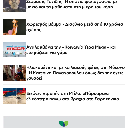
Σταμάτης Γονίδης: Η σπάνια φωτογραφία με
μαγιό και τα μαθήματα στη μικρή του κόρη
Χωρισμός βόμβα - Διαζύγιο μετά από 10 χρόνια
σχέσης
Αναλαμβάνει την «Κοινωνία Ώρα Mega» και
ετοιμάζεται για γάμο
Ηλιοκαμένη και με κοιλιακούς φέτες στη Μύκονο
- Η Κατερίνα Παναγοπούλου όπως δεν την έχετε
ξαναδεί
Εικόνες ντροπής στη Μήλο: «Πάρκαραν»
ελικόπτερο πάνω στα βράχια στο Σαρακήνικο