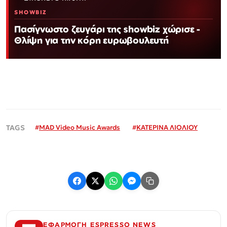
SHOWBIZ
Πασίγνωστο ζευγάρι της showbiz χώρισε -
Θλίψη για την κόρη ευρωβουλευτή
#
MAD Video Music Awards
#
ΚΑΤΕΡΙΝΑ ΛΙΟΛΙΟΥ
ΕΦΑΡΜΟΓΗ ESPRESSO NEWS