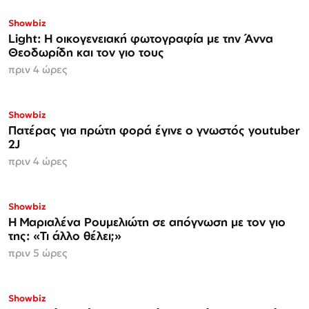
Showbiz
Light: Η οικογενειακή φωτογραφία με την Άννα
Θεοδωρίδη και τον γιο τους
πριν 4 ώρες
Showbiz
Πατέρας για πρώτη φορά έγινε ο γνωστός youtuber
2J
πριν 4 ώρες
Showbiz
H Μαριαλένα Ρουμελιώτη σε απόγνωση με τον γιο
της: «Τι άλλο θέλει;»
πριν 5 ώρες
Showbiz