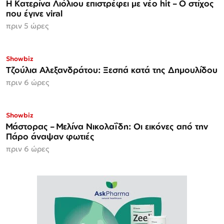
Η Κατερίνα Λιόλιου επιστρέφει με νέο hit – Ο στίχος
που έγινε viral
πριν 5 ώρες
Showbiz
Τζούλια Αλεξανδράτου: Ξεσπά κατά της Δημουλίδου
πριν 6 ώρες
Showbiz
Μάστορας – Μελίνα Νικολαΐδη: Οι εικόνες από την
Πάρο άναψαν φωτιές
πριν 6 ώρες