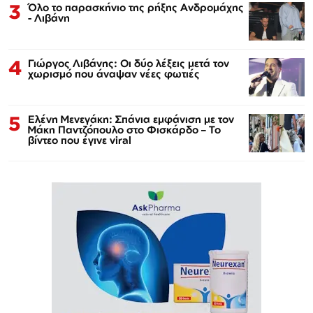
3
Όλο το παρασκήνιο της ρήξης Ανδρομάχης
- Λιβάνη
4
Γιώργος Λιβάνης: Οι δύο λέξεις μετά τον
χωρισμό που άναψαν νέες φωτιές
5
Ελένη Μενεγάκη: Σπάνια εμφάνιση με τον
Μάκη Παντζόπουλο στο Φισκάρδο – Το
βίντεο που έγινε viral