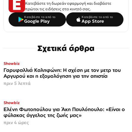
Κατεβάστε τη δωρεάν εφαρμογή και διαβάστε
πρώτοι τις ειδήσεις στο κινητό σας.
Κατεβάστε το από το
Κατεβάστε το από το
Google Play
App Store
Σχετικά άρθρα
Showbiz
Γαρυφαλλιά Καληφώνη: Η σχέση με τον μετρ του
Αργυρού και η εξομολόγηση για την απιστία
πριν 5 λεπτά
Showbiz
Ελένη Φωτοπούλου για Άκη Παυλόπουλο: «Είναι ο
φύλακας άγγελος της ζωής μας»
πριν 4 ώρες