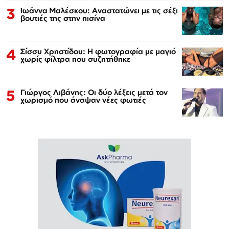
3
Ιωάννα Μαλέσκου: Αναστατώνει με τις σέξι
βουτιές της στην πισίνα
4
Σίσσυ Χρηστίδου: Η φωτογραφία με μαγιό
χωρίς φίλτρα που συζητήθηκε
5
Γιώργος Λιβάνης: Οι δύο λέξεις μετά τον
χωρισμό που άναψαν νέες φωτιές