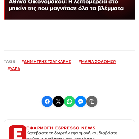
Αθηνά Οικονομάκου: Η λεπτομέρεια στο
μπικίνι της που μαγνήτισε όλα τα βλέμματα
#
ΔΗΜΗΤΡΗΣ ΤΣΑΓΚΑΡΗΣ
#
ΜΑΡΙΑ ΣΟΛΩΜΟΥ
#
ΥΔΡΑ
ΕΦΑΡΜΟΓΗ ESPRESSO NEWS
Κατεβάστε τη δωρεάν εφαρμογή και διαβάστε
πρώτοι τις ειδήσεις στο κινητό σας.