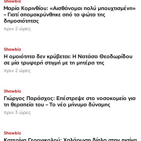
Showbiz
Μαρία Κορινθίου: «Αισθάνομαι πολύ μπουχτισμένη»
– Γιατί απομακρύνθηκε από τα φώτα της
δημοσιότητας
πριν 2 ώρες
Showbiz
Η ομοιότητα δεν κρύβεται: Η Νατάσα Θεοδωρίδου
σε μία τρυφερή στιγμή με τη μητέρα της
πριν 2 ώρες
Showbiz
Γιώργος Παράσχος: Επέστρεψε στο νοσοκομείο για
τη θεραπεία του – Το νέο μήνυμα δύναμης
πριν 3 ώρες
Showbiz
Κατερίνα Γερονικολού: Χαλάρωση δίπλα στην πισίνα