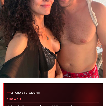
ΔΙΑΒΆΣΤΕ ΑΚΌΜΗ
SHOWBIZ