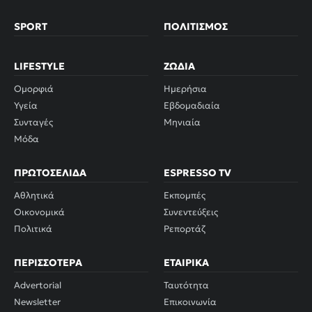
SPORT
ΠΟΛΙΤΙΣΜΌΣ
LIFESTYLE
ΖΏΔΙΑ
Ομορφιά
Ημερήσια
Υγεία
Εβδομαδιαία
Συνταγές
Μηνιαία
Μόδα
ΠΡΩΤΟΣΈΛΙΔΑ
ESPRESSO TV
Αθλητικά
Εκπομπές
Οικονομικά
Συνεντεύξεις
Πολιτικά
Ρεπορτάζ
ΠΕΡΙΣΣΌΤΕΡΑ
ΕΤΑΙΡΙΚΆ
Advertorial
Ταυτότητα
Newsletter
Επικοινωνία