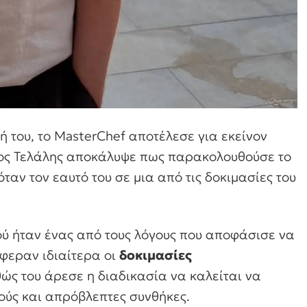
 του, το MasterChef αποτέλεσε για εκείνον
νος Τελάλης αποκάλυψε πως παρακολουθούσε το
ταν τον εαυτό του σε μια από τις δοκιμασίες του
ιού ήταν ένας από τους λόγους που αποφάσισε να
φεραν ιδιαίτερα οι
δοκιμασίες
θώς του άρεσε η διαδικασία να καλείται να
ούς και απρόβλεπτες συνθήκες.