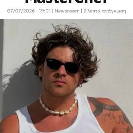
07/07/2026 - 19:01
|
Newsroom
| 2 λεπτά ανάγνωση