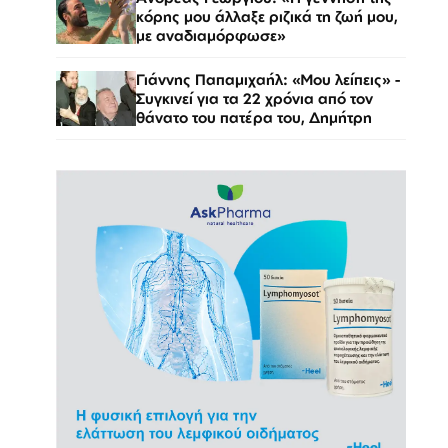
κόρης μου άλλαξε ριζικά τη ζωή μου,
με αναδιαμόρφωσε»
Γιάννης Παπαμιχαήλ: «Μου λείπεις» -
Συγκινεί για τα 22 χρόνια από τον
θάνατο του πατέρα του, Δημήτρη