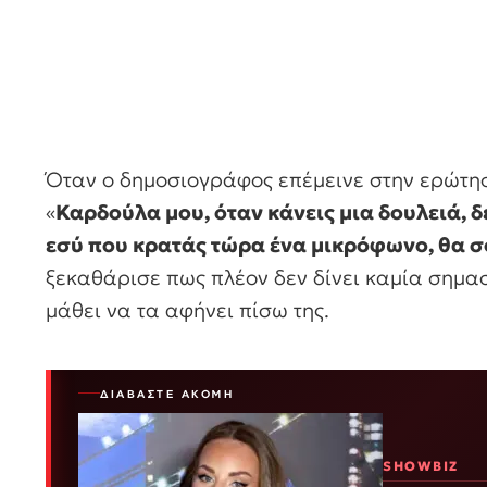
Όταν ο δημοσιογράφος επέμεινε στην ερώτησ
«
Καρδούλα μου, όταν κάνεις μια δουλειά, δ
εσύ που κρατάς τώρα ένα μικρόφωνο, θα 
ξεκαθάρισε πως πλέον δεν δίνει καμία σημα
μάθει να τα αφήνει πίσω της.
ΔΙΑΒΆΣΤΕ ΑΚΌΜΗ
SHOWBIZ