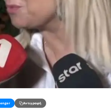
enger
Αντιγραφή