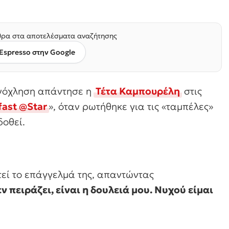
ρα στα αποτελέσματα αναζήτησης
Espresso στην Google
ενόχληση απάντησε η
Τέτα Καμπουρέλη
στις
fast @Star
», όταν ρωτήθηκε για τις «ταμπέλες»
δοθεί.
τεί το επάγγελμά της, απαντώντας
εν πειράζει, είναι η δουλειά μου. Νυχού είμαι