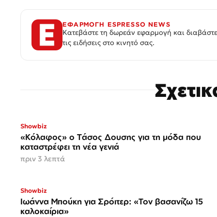
ΕΦΑΡΜΟΓΗ ESPRESSO NEWS
Κατεβάστε τη δωρεάν εφαρμογή και διαβάστε
τις ειδήσεις στο κινητό σας.
Σχετι
Showbiz
«Κόλαφος» o Tάσος Δουσης για τη μόδα που
καταστρέφει τη νέα γενιά
πριν 3 λεπτά
Showbiz
Ιωάννα Μπούκη για Σρόιτερ: «Τον βασανίζω 15
καλοκαίρια»