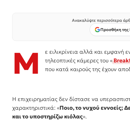
Ανακαλύψτε περισσότερα άρθ
Προσθήκη της 
Μ
ε ειλικρίνεια αλλά και εμφανή 
τηλεοπτικές κάμερες του «
Break
που κατά καιρούς της έχουν απο
Η επιχειρηματίας δεν δίστασε να υπερασπισ
χαρακτηριστικά: «
Ποιο, το νυχού εννοείς; Δ
και το υποστηρίζω κιόλας
».