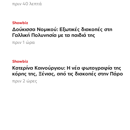
πριν 40 λεπτά
Showbiz
Δούκισσα Νομικού: Εξωτικές διακοπές στη
Γαλλική Πολυνησία με τα παιδιά της
πριν 1 ώρα
Showbiz
Κατερίνα Καινούργιου: Η νέα φωτογραφία της
κόρης της, Ξένιας, από τις διακοπές στην Πάρο
πριν 2 ώρες