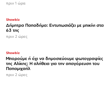
πριν 1 ώρα
Showbiz
Δήμητρα Παπαδήμα: Εντυπωσιάζει με μπικίνι στα
63 της
πριν 2 ώρες
Showbiz
Μπορούμε ή όχι να δημοσιεύουμε φωτογραφίες
της Αλίκης; Η αλήθεια για την απαγόρευση του
Παπαμιχαήλ
πριν 2 ώρες