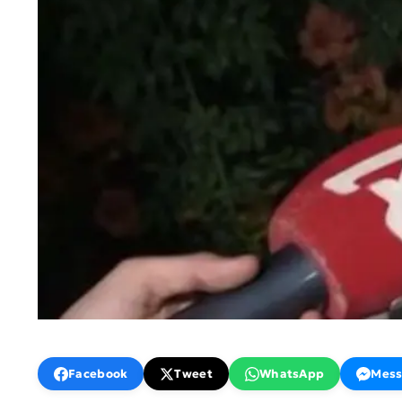
Facebook
Tweet
WhatsApp
Mess