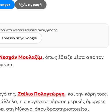
enger
Αντιγραφή
ρα στα αποτελέσματα αναζήτησης
Espresso στην Google
Νεσχάν Μουλαζίμ
, όπως έδειξε μέσα από τον
agram.
υγό της,
Στέλιο Πολογεώργη
, και την κόρη τους,
άλληλα, η οικογένεια πέρασε μερικές όμορφες
ψει στη Μύκονο, όπου δραστηριοποιείται