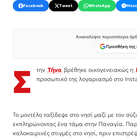
Facebook
Tweet
WhatsApp
Mess
Ανακαλύψτε περισσότερα άρθ
Προσθήκη της 
Σ
την
Τήνο
βρέθηκε οικογενειακώς η
προσωπικό της λογαριασμό στο Inst
Το μοντέλο ταξίδεψε στο νησί μαζί με τον σύζ
εκπληρώνοντας ένα τάμα στην Παναγία. Παρ
καλοκαιρινές στιγμές στο νησί, πριν επιστρέ