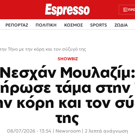
ΠΡΩ
ΡΕΠΟΡΤΑΖ
ΠΟΛΙΤΙΚΗ
ΚΟΣΜΟΣ
SPORTS
ΖΩΔΙΑ
ν Τήνο με την κόρη και τον σύζυγό της
SHOWBIZ
Νεσχάν Μουλαζίμ
ήρωσε τάμα στην
ην κόρη και τον σ
της
08/07/2026 - 13:54
|
Newsroom
| 2 λεπτά ανάγνωση