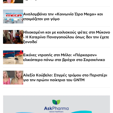
Αναλαμβάνει την «Κοινωνία Ώρα Mega» και
ετοιμάζεται για γάμο
Ηλιοκαμένη και με κοιλιακούς φέτες στη Μύκονο
- Η Κατερίνα Παναγοπούλου όπως δεν την έχετε
ξαναδεί
Εικόνες ντροπής στη Μήλο: «Πάρκαραν»
ελικόπτερο πάνω στα βράχια στο Σαρακήνικο
Αλεξία Κούβελα: Στιγμές τρόμου στο Περιστέρι
για την πρώην παίκτρια του GNTM