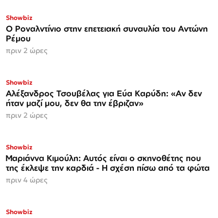
Showbiz
Ο Ροναλντίνιο στην επετειακή συναυλία του Αντώνη
Ρέμου
πριν 2 ώρες
Showbiz
Αλέξανδρος Τσουβέλας για Εύα Καρύδη: «Αν δεν
ήταν μαζί μου, δεν θα την έβριζαν»
πριν 2 ώρες
Showbiz
Μαριάννα Κιμούλη: Αυτός είναι ο σκηνοθέτης που
της έκλεψε την καρδιά - Η σχέση πίσω από τα φώτα
πριν 4 ώρες
Showbiz