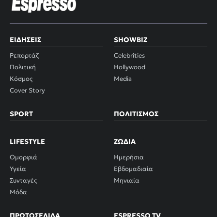
ΕΙΔΉΣΕΙΣ
SHOWBIZ
Ρεπορτάζ
Celebrities
Πολιτική
Hollywood
Κόσμος
Media
Cover Story
SPORT
ΠΟΛΙΤΙΣΜΌΣ
LIFESTYLE
ΖΏΔΙΑ
Ομορφιά
Ημερήσια
Υγεία
Εβδομαδιαία
Συνταγές
Μηνιαία
Μόδα
ΠΡΩΤΟΣΈΛΙΔΑ
ESPRESSO TV