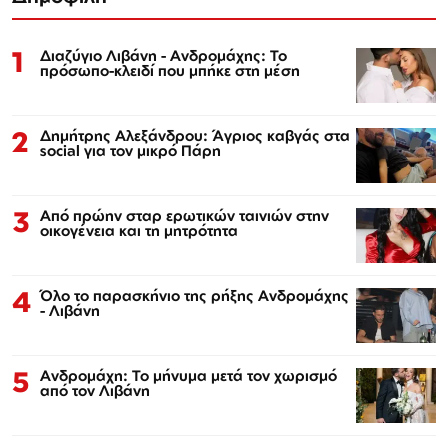
1
Διαζύγιο Λιβάνη - Ανδρομάχης: Το
πρόσωπο-κλειδί που μπήκε στη μέση
2
Δημήτρης Αλεξάνδρου: Άγριος καβγάς στα
social για τον μικρό Πάρη
3
Από πρώην σταρ ερωτικών ταινιών στην
οικογένεια και τη μητρότητα
4
Όλο το παρασκήνιο της ρήξης Ανδρομάχης
- Λιβάνη
5
Ανδρομάχη: Το μήνυμα μετά τον χωρισμό
από τον Λιβάνη