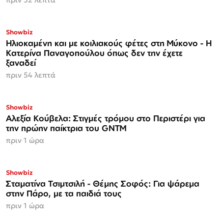
Showbiz
Ηλιοκαμένη και με κοιλιακούς φέτες στη Μύκονο - Η
Κατερίνα Παναγοπούλου όπως δεν την έχετε
ξαναδεί
πριν 54 λεπτά
Showbiz
Αλεξία Κούβελα: Στιγμές τρόμου στο Περιστέρι για
την πρώην παίκτρια του GNTM
πριν 1 ώρα
Showbiz
Σταματίνα Τσιμτσιλή - Θέμης Σοφός: Για ψάρεμα
στην Πάρο, με τα παιδιά τους
πριν 1 ώρα