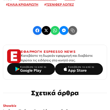
#
ΣΗΛΙΑ ΚΡΙΘΑΡΙΩΤΗ
#
ΤΖΕΝΙΦΕΡ ΛΟΠΕΖ
ΕΦΑΡΜΟΓΗ ESPRESSO NEWS
Κατεβάστε τη δωρεάν εφαρμογή και διαβάστε
πρώτοι τις ειδήσεις στο κινητό σας.
Κατεβάστε το από το
Κατεβάστε το από το
Google Play
App Store
Σχετικά άρθρα
Showbiz