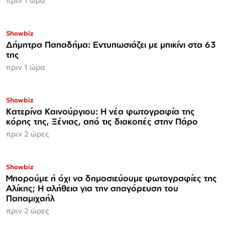
πριν 1 ώρα
Showbiz
Δήμητρα Παπαδήμα: Εντυπωσιάζει με μπικίνι στα 63
της
πριν 1 ώρα
Showbiz
Κατερίνα Καινούργιου: Η νέα φωτογραφία της
κόρης της, Ξένιας, από τις διακοπές στην Πάρο
πριν 2 ώρες
Showbiz
Μπορούμε ή όχι να δημοσιεύουμε φωτογραφίες της
Αλίκης; Η αλήθεια για την απαγόρευση του
Παπαμιχαήλ
πριν 2 ώρες