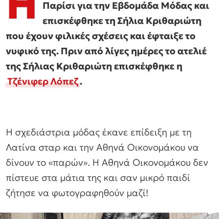
Η
Παρίσι για την Εβδομάδα Μόδας και
επισκέφθηκε τη Σήλια Κριθαριώτη
που έχουν φιλικές σχέσεις και έφταιξε το
νυφικό της. Πριν από λίγες ημέρες το ατελιέ
της Σήλιας Κριθαριώτη επισκέφθηκε η
Τζένιφερ Λόπεζ
.
Η σχεδιάστρια μόδας έκανε επίδειξη με τη
Λατίνα σταρ και την Αθηνά Οικονομάκου να
δίνουν το «παρών». Η Αθηνά Οικονομάκου δεν
πίστευε στα μάτια της και σαν μικρό παιδί
ζήτησε να φωτογραφηθούν μαζί!