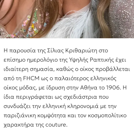
Η παρουσία της Σίλιας Κριθαριώτη στο
επίσημο ημερολόγιο της Υψηλής Ραπτικής έχει
ιδιαίτερη σημασία, καθώς ο οίκος προβάλλεται
από τη FHCM ως ο παλαιότερος ελληνικός
οίκος μόδας, με ίδρυση στην Αθήνα το 1906. Η
ίδια περιγράφεται ως σχεδιάστρια που
συνδυάζει την ελληνική κληρονομιά με την
παριζιάνικη κομψότητα και τον κοσμοπολίτικο
χαρακτήρα της couture.