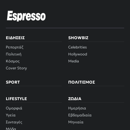
ΕΙΔΉΣΕΙΣ
SHOWBIZ
Ρεπορτάζ
Celebrities
Πολιτική
Hollywood
Κόσμος
Media
Cover Story
SPORT
ΠΟΛΙΤΙΣΜΌΣ
LIFESTYLE
ΖΏΔΙΑ
Ομορφιά
Ημερήσια
Υγεία
Εβδομαδιαία
Συνταγές
Μηνιαία
Μόδα