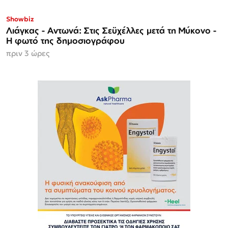
Showbiz
Λιάγκας - Αντωνά: Στις Σεϋχέλλες μετά τη Μύκονο -
Η φωτό της δημοσιογράφου
πριν 3 ώρες