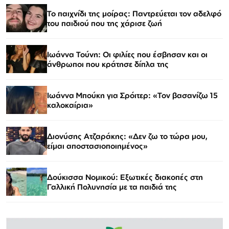
Το παιχνίδι της μοίρας: Παντρεύεται τον αδελφό
του παιδιού που της χάρισε ζωή
Ιωάννα Τούνη: Οι φιλίες που έσβησαν και οι
άνθρωποι που κράτησε δίπλα της
Ιωάννα Μπούκη για Σρόιτερ: «Τον βασανίζω 15
καλοκαίρια»
Διονύσης Ατζαράκης: «Δεν ζω το τώρα μου,
είμαι αποστασιοποιημένος»
Δούκισσα Νομικού: Εξωτικές διακοπές στη
Γαλλική Πολυνησία με τα παιδιά της