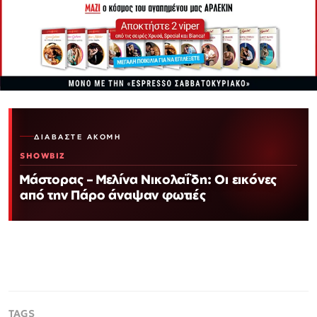
ΔΙΑΒΆΣΤΕ ΑΚΌΜΗ
SHOWBIZ
Μάστορας – Μελίνα Νικολαΐδη: Οι εικόνες
από την Πάρο άναψαν φωτιές