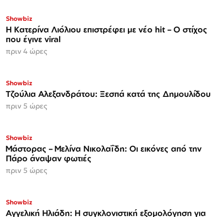
Showbiz
Η Κατερίνα Λιόλιου επιστρέφει με νέο hit – Ο στίχος
που έγινε viral
πριν 4 ώρες
Showbiz
Τζούλια Αλεξανδράτου: Ξεσπά κατά της Δημουλίδου
πριν 5 ώρες
Showbiz
Μάστορας – Μελίνα Νικολαΐδη: Οι εικόνες από την
Πάρο άναψαν φωτιές
πριν 5 ώρες
Showbiz
Αγγελική Ηλιάδη: Η συγκλονιστική εξομολόγηση για