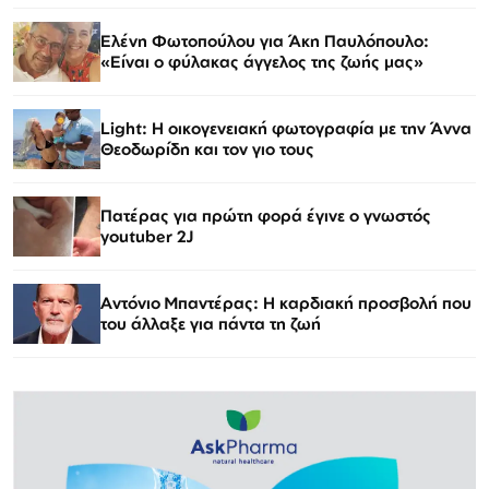
Ελένη Φωτοπούλου για Άκη Παυλόπουλο:
«Είναι ο φύλακας άγγελος της ζωής μας»
Light: Η οικογενειακή φωτογραφία με την Άννα
Θεοδωρίδη και τον γιο τους
Πατέρας για πρώτη φορά έγινε ο γνωστός
youtuber 2J
Αντόνιο Μπαντέρας: Η καρδιακή προσβολή που
του άλλαξε για πάντα τη ζωή