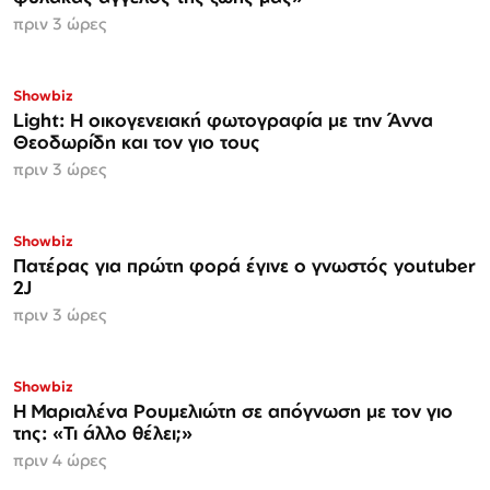
πριν 3 ώρες
Showbiz
Light: Η οικογενειακή φωτογραφία με την Άννα
Θεοδωρίδη και τον γιο τους
πριν 3 ώρες
Showbiz
Πατέρας για πρώτη φορά έγινε ο γνωστός youtuber
2J
πριν 3 ώρες
Showbiz
H Μαριαλένα Ρουμελιώτη σε απόγνωση με τον γιο
της: «Τι άλλο θέλει;»
πριν 4 ώρες