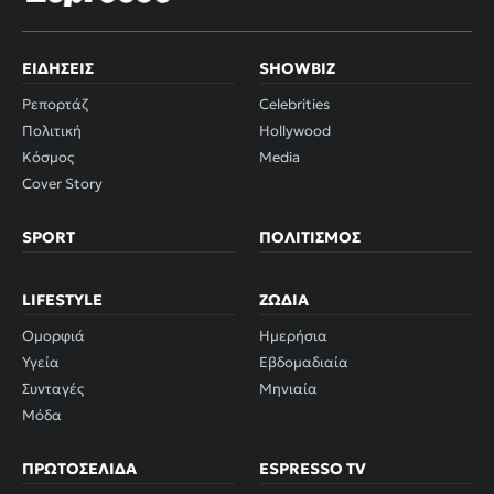
ΕΙΔΉΣΕΙΣ
SHOWBIZ
Ρεπορτάζ
Celebrities
Πολιτική
Hollywood
Κόσμος
Media
Cover Story
SPORT
ΠΟΛΙΤΙΣΜΌΣ
LIFESTYLE
ΖΏΔΙΑ
Ομορφιά
Ημερήσια
Υγεία
Εβδομαδιαία
Συνταγές
Μηνιαία
Μόδα
ΠΡΩΤΟΣΈΛΙΔΑ
ESPRESSO TV