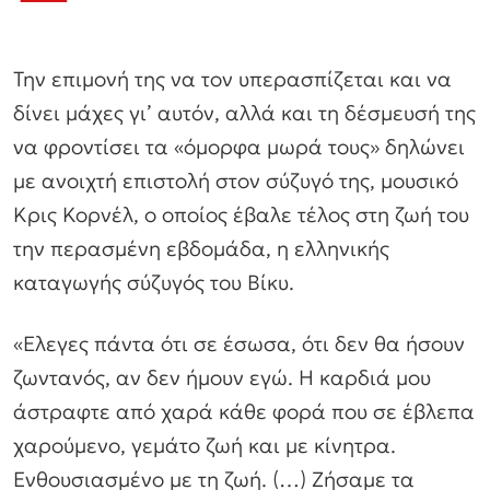
Την επιμονή της να τον υπερασπίζεται και να
δίνει μάχες γι’ αυτόν, αλλά και τη δέσμευσή της
να φροντίσει τα «όμορφα μωρά τους» δηλώνει
με ανοιχτή επιστολή στον σύζυγό της, μουσικό
Κρις Κορνέλ, ο οποίος έβαλε τέλος στη ζωή του
την περασμένη εβδομάδα, η ελληνικής
καταγωγής σύζυγός του Βίκυ.
«Ελεγες πάντα ότι σε έσωσα, ότι δεν θα ήσουν
ζωντανός, αν δεν ήμουν εγώ. Η καρδιά μου
άστραφτε από χαρά κάθε φορά που σε έβλεπα
χαρούμενο, γεμάτο ζωή και με κίνητρα.
Ενθουσιασμένο με τη ζωή. (…) Ζήσαμε τα