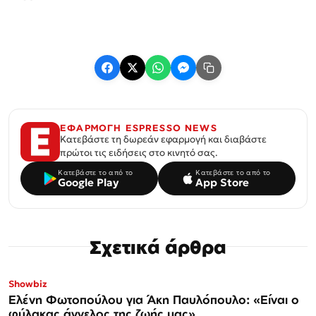
ΕΦΑΡΜΟΓΗ ESPRESSO NEWS
Κατεβάστε τη δωρεάν εφαρμογή και διαβάστε
πρώτοι τις ειδήσεις στο κινητό σας.
Κατεβάστε το από το
Κατεβάστε το από το
Google Play
App Store
Σχετικά άρθρα
Showbiz
Ελένη Φωτοπούλου για Άκη Παυλόπουλο: «Είναι ο
φύλακας άγγελος της ζωής μας»