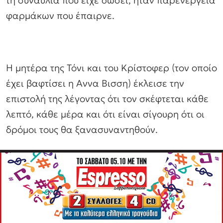
τη συναυλία που είχε δώσει, ήταν παρενέργεια
φαρμάκων που έπαιρνε.
Η μητέρα της Τόνι και του Κρίστοφερ (τον οποίο
έχει βαφτίσει η Αννα Βισση) έκλεισε την
επιστολή της λέγοντας ότι τον σκέφτεται κάθε
λεπτό, κάθε μέρα και ότι είναι σίγουρη ότι οι
δρόμοι τους θα ξανασυναντηθούν.