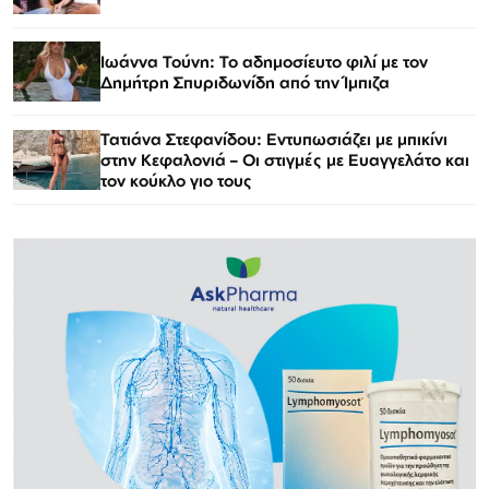
Ιωάννα Τούνη: Το αδημοσίευτο φιλί με τον
Δημήτρη Σπυριδωνίδη από την Ίμπιζα
Τατιάνα Στεφανίδου: Εντυπωσιάζει με μπικίνι
στην Κεφαλονιά – Οι στιγμές με Ευαγγελάτο και
τον κούκλο γιο τους