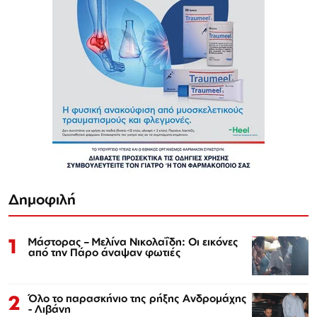
Δημοφιλή
1
Μάστορας – Μελίνα Νικολαΐδη: Οι εικόνες
από την Πάρο άναψαν φωτιές
2
Όλο το παρασκήνιο της ρήξης Ανδρομάχης
- Λιβάνη