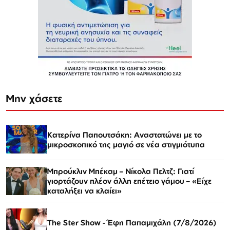
Μην χάσετε
Κατερίνα Παπουτσάκη: Αναστατώνει με το
μικροσκοπικό της μαγιό σε νέα στιγμιότυπα
Μπρούκλιν Μπέκαμ – Νίκολα Πελτζ: Γιατί
γιορτάζουν πλέον άλλη επέτειο γάμου – «Είχε
καταλήξει να κλαίει»
The Ster Show - Έφη Παπαμιχάλη (7/8/2026)