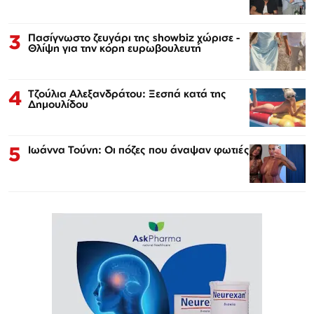
3
Πασίγνωστο ζευγάρι της showbiz χώρισε -
Θλίψη για την κόρη ευρωβουλευτή
4
Τζούλια Αλεξανδράτου: Ξεσπά κατά της
Δημουλίδου
5
Ιωάννα Τούνη: Οι πόζες που άναψαν φωτιές