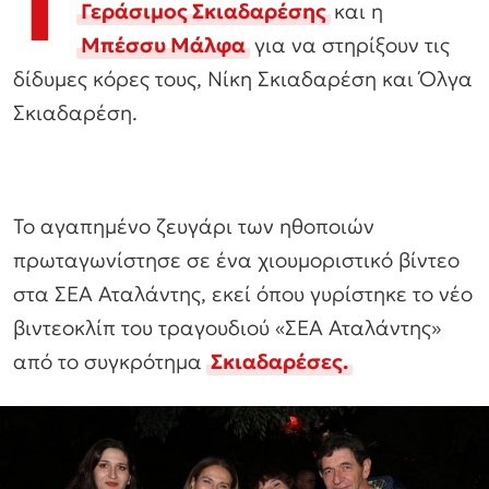
Τ
Γεράσιμος Σκιαδαρέσης
και η
Μπέσσυ Μάλφα
για να στηρίξουν τις
δίδυμες κόρες τους, Νίκη Σκιαδαρέση και Όλγα
Σκιαδαρέση.
Το αγαπημένο ζευγάρι των ηθοποιών
πρωταγωνίστησε σε ένα χιουμοριστικό βίντεο
στα ΣΕΑ Αταλάντης, εκεί όπου γυρίστηκε το νέο
βιντεοκλίπ του τραγουδιού «ΣΕΑ Αταλάντης»
από το συγκρότημα
Σκιαδαρέσες.