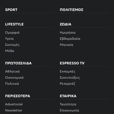
SPORT
ΠΟΛΙΤΙΣΜΌΣ
LIFESTYLE
ΖΏΔΙΑ
Ομορφιά
Ημερήσια
Υγεία
Εβδομαδιαία
Συνταγές
Μηνιαία
Μόδα
ΠΡΩΤΟΣΈΛΙΔΑ
ESPRESSO TV
Αθλητικά
Εκπομπές
Οικονομικά
Συνεντεύξεις
Πολιτικά
Ρεπορτάζ
ΠΕΡΙΣΣΌΤΕΡΑ
ΕΤΑΙΡΙΚΆ
Advertorial
Ταυτότητα
Newsletter
Επικοινωνία