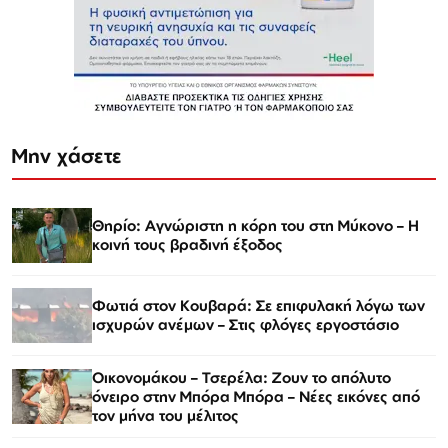
Μην χάσετε
Θηρίο: Αγνώριστη η κόρη του στη Μύκονο – Η
κοινή τους βραδινή έξοδος
Φωτιά στον Κουβαρά: Σε επιφυλακή λόγω των
ισχυρών ανέμων – Στις φλόγες εργοστάσιο
Οικονομάκου – Τσερέλα: Ζουν το απόλυτο
όνειρο στην Μπόρα Μπόρα – Νέες εικόνες από
τον μήνα του μέλιτος