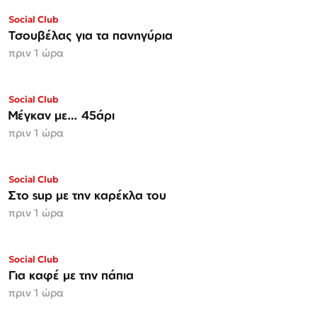
Social Club
Τσουβέλας για τα πανηγύρια
πριν 1 ώρα
Social Club
Μέγκαν με… 45άρι
πριν 1 ώρα
Social Club
Στο sup με την καρέκλα του
πριν 1 ώρα
Social Club
Για καφέ με την πάπια
πριν 1 ώρα