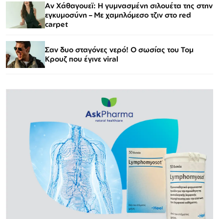
Αν Χάθαγουεϊ: Η γυμνασμένη σιλουέτα της στην
εγκυμοσύνη – Με χαμηλόμεσο τζιν στο red
carpet
Σαν δυο σταγόνες νερό! Ο σωσίας του Τομ
Κρουζ που έγινε viral