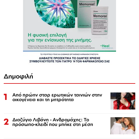
Δημοφιλή
1
Από πρώην σταρ ερωτικών ταινιών στην
οικογένεια και τη μητρότητα
2
Διαζύγιο Λιβάνη - Ανδρομάχης: Το
πρόσωπο-κλειδί που μπήκε στη μέση