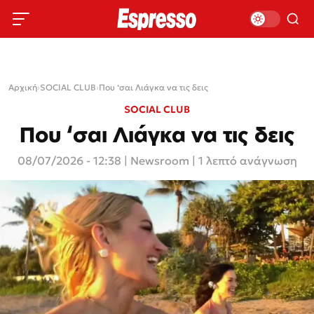
Αρχική
›
SOCIAL CLUB
›
Που ‘σαι Λιάγκα να τις δεις
SOCIAL CLUB
Που ‘σαι Λιάγκα να τις δεις
08/07/2026 - 12:38
|
Newsroom
| 1 λεπτό ανάγνωση