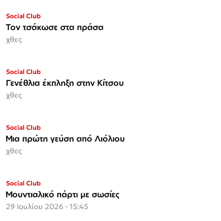
Social Club
Τον τσάκωσε στα πράσα
χθες
Social Club
Γενέθλια έκπληξη στην Κίτσου
χθες
Social Club
Μια πρώτη γεύση από Λιόλιου
χθες
Social Club
Μουντιαλικό πάρτι με σωσίες
29 Ιουλίου 2026 · 15:45