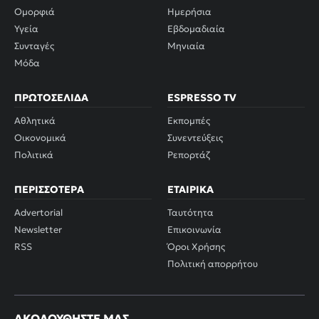
Ομορφιά
Ημερήσια
Υγεία
Εβδομαδιαία
Συνταγές
Μηνιαία
Μόδα
ΠΡΩΤΟΣΈΛΙΔΑ
ESPRESSO TV
Αθλητικά
Εκπομπές
Οικονομικά
Συνεντεύξεις
Πολιτικά
Ρεπορτάζ
ΠΕΡΙΣΣΌΤΕΡΑ
ΕΤΑΙΡΙΚΆ
Advertorial
Ταυτότητα
Newsletter
Επικοινωνία
RSS
Όροι Χρήσης
Πολιτική απορρήτου
ΑΚΟΛΟΥΘΉΣΤΕ ΜΑΣ