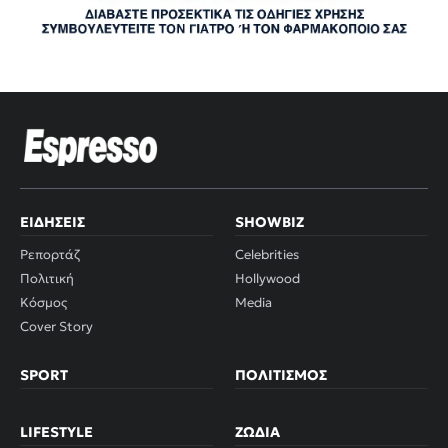
ΕΙΔΉΣΕΙΣ
SHOWBIZ
Ρεπορτάζ
Celebrities
Πολιτική
Hollywood
Κόσμος
Media
Cover Story
SPORT
ΠΟΛΙΤΙΣΜΌΣ
LIFESTYLE
ΖΏΔΙΑ