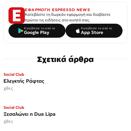
ΕΦΑΡΜΟΓΗ ESPRESSO NEWS
Κατεβάστε τη δωρεάν εφαρμογή και διαβάστε
πρώτοι τις ειδήσεις στο κινητό σας.
Κατεβάστε το από το
Κατεβάστε το από το
Google Play
App Store
Σχετικά άρθρα
Social Club
Ελεγκτής Ράφτας
χθες
Social Club
Ξεσαλώνει η Dua Lipa
χθες