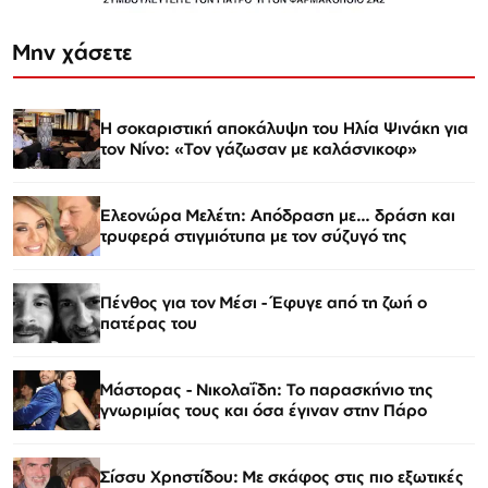
Μην χάσετε
Η σοκαριστική αποκάλυψη του Ηλία Ψινάκη για
τον Νίνο: «Τον γάζωσαν με καλάσνικοφ»
Ελεονώρα Μελέτη: Απόδραση με… δράση και
τρυφερά στιγμιότυπα με τον σύζυγό της
Πένθος για τον Μέσι - Έφυγε από τη ζωή ο
πατέρας του
Μάστορας - Νικολαΐδη: Το παρασκήνιο της
γνωριμίας τους και όσα έγιναν στην Πάρο
Σίσσυ Χρηστίδου: Με σκάφος στις πιο εξωτικές