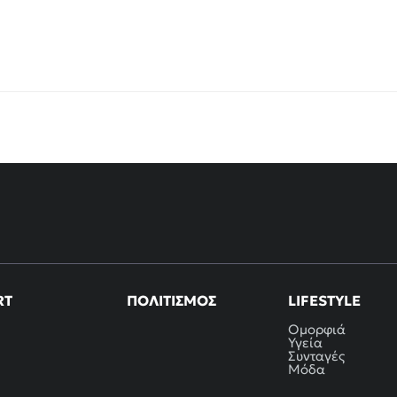
RT
ΠΟΛΙΤΙΣΜΌΣ
LIFESTYLE
Ομορφιά
Υγεία
Συνταγές
Μόδα