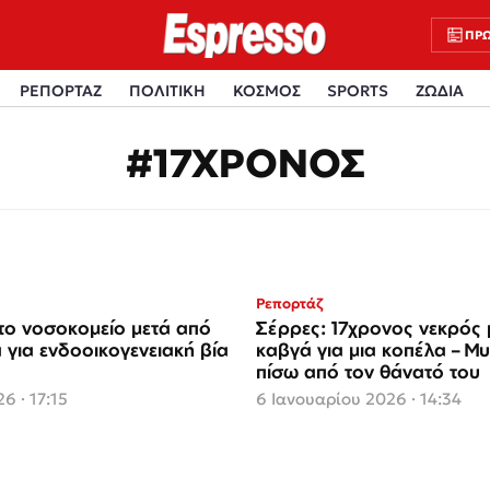
ΠΡΩ
ΡΕΠΟΡΤΑΖ
ΠΟΛΙΤΙΚΗ
ΚΟΣΜΟΣ
SPORTS
ΖΩΔΙΑ
#17ΧΡΟΝΟΣ
Ρεπορτάζ
το νοσοκομείο μετά από
Σέρρες: 17χρονος νεκρός 
 για ενδοοικογενειακή βία
καβγά για μια κοπέλα – Μ
πίσω από τον θάνατό του
6 · 17:15
6 Ιανουαρίου 2026 · 14:34