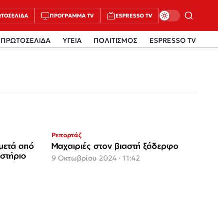
ΤΟΣΈΛΙΔΑ
ΠΡΌΓΡΑΜΜΑ TV
ESPRESSO TV
ΠΡΩΤΟΣΕΛΙΔΑ
ΥΓΕΙΑ
ΠΟΛΙΤΙΣΜΟΣ
ESPRESSO TV
Ρεπορτάζ
μετά από
Μαχαιριές στον βιαστή ξάδερφο
υστήριο
9 Οκτωβρίου 2024 · 11:42