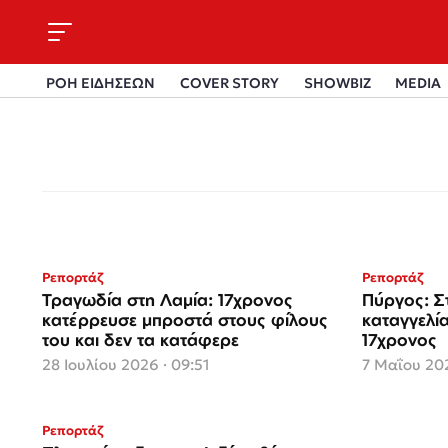
ΡΟΗ ΕΙΔΗΣΕΩΝ
COVER STORY
SHOWBIZ
MEDIA
Ρεπορτάζ
Ρεπορτάζ
Τραγωδία στη Λαμία: 17χρονος
Πύργος: Σ
κατέρρευσε μπροστά στους φίλους
καταγγελία
του και δεν τα κατάφερε
17χρονος
28 Ιουλίου 2026 · 09:51
7 Μαΐου 202
Ρεπορτάζ