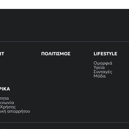
RT
ΠΟΛΙΤΙΣΜΌΣ
LIFESTYLE
Ομορφιά
Υγεία
Συνταγές
Μόδα
ΡΙΚΆ
τητα
οινωνία
 Χρήσης
ική απορρήτου