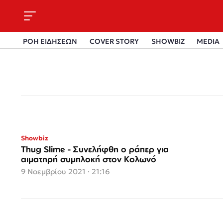
ΡΟΗ ΕΙΔΗΣΕΩΝ
COVER STORY
SHOWBIZ
MEDIA
Showbiz
Thug Slime - Συνελήφθη ο ράπερ για
αιματηρή συμπλοκή στον Κολωνό
9 Νοεμβρίου 2021 · 21:16