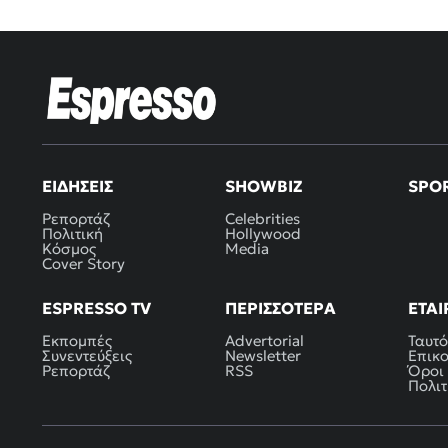
ΕΙΔΉΣΕΙΣ
SHOWBIZ
SPO
Ρεπορτάζ
Celebrities
Πολιτική
Hollywood
Κόσμος
Media
Cover Story
ESPRESSO TV
ΠΕΡΙΣΣΌΤΕΡΑ
ΕΤΑΙ
Εκπομπές
Advertorial
Ταυτό
Συνεντεύξεις
Newsletter
Επικ
Ρεπορτάζ
RSS
Όροι
Πολιτ