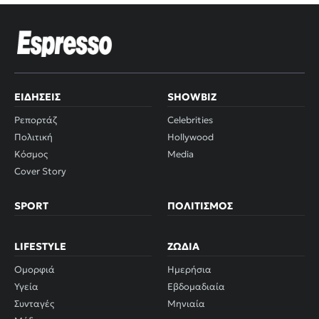
ΕΙΔΉΣΕΙΣ
SHOWBIZ
Ρεπορτάζ
Celebrities
Πολιτική
Hollywood
Κόσμος
Media
Cover Story
SPORT
ΠΟΛΙΤΙΣΜΌΣ
LIFESTYLE
ΖΏΔΙΑ
Ομορφιά
Ημερήσια
Υγεία
Εβδομαδιαία
Συνταγές
Μηνιαία