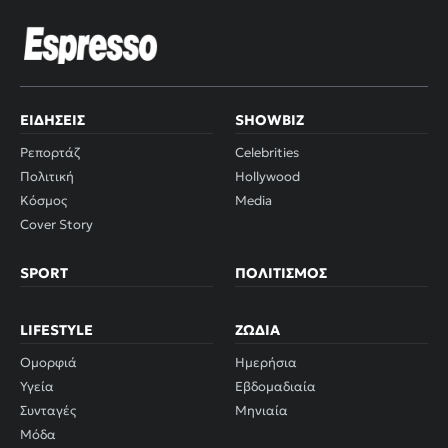
ΕΙΔΉΣΕΙΣ
SHOWBIZ
Ρεπορτάζ
Celebrities
Πολιτική
Hollywood
Κόσμος
Media
Cover Story
SPORT
ΠΟΛΙΤΙΣΜΌΣ
LIFESTYLE
ΖΏΔΙΑ
Ομορφιά
Ημερήσια
Υγεία
Εβδομαδιαία
Συνταγές
Μηνιαία
Μόδα