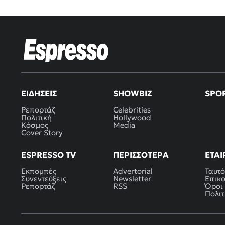
ΕΙΔΉΣΕΙΣ
SHOWBIZ
SPO
Ρεπορτάζ
Celebrities
Πολιτική
Hollywood
Κόσμος
Media
Cover Story
ESPRESSO TV
ΠΕΡΙΣΣΌΤΕΡΑ
ΕΤΑΙ
Εκπομπές
Advertorial
Ταυτό
Συνεντεύξεις
Newsletter
Επικ
Ρεπορτάζ
RSS
Όροι
Πολιτ