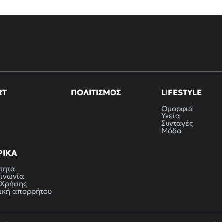
RT
ΠΟΛΙΤΙΣΜΌΣ
LIFESTYLE
Ομορφιά
Υγεία
Συνταγές
Μόδα
ΡΙΚΆ
τητα
οινωνία
 Χρήσης
ική απορρήτου