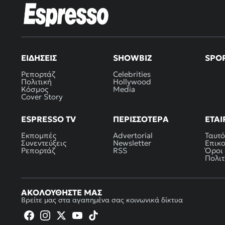
ΕΙΔΉΣΕΙΣ
SHOWBIZ
SPO
Ρεπορτάζ
Celebrities
Πολιτική
Hollywood
Κόσμος
Media
Cover Story
ESPRESSO TV
ΠΕΡΙΣΣΌΤΕΡΑ
ΕΤΑΙ
Εκπομπές
Advertorial
Ταυτό
Συνεντεύξεις
Newsletter
Επικ
Ρεπορτάζ
RSS
Όροι
Πολιτ
ΑΚΟΛΟΥΘΉΣΤΕ ΜΑΣ
Βρείτε μας στα αγαπημένα σας κοινωνικά δίκτυα