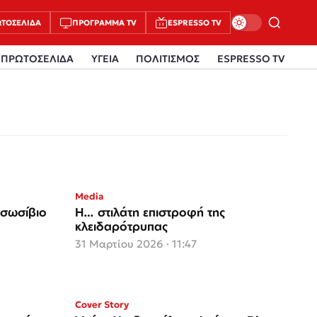
ΤΟΣΈΛΙΔΑ
ΠΡΌΓΡΑΜΜΑ TV
ESPRESSO TV
ΠΡΩΤΟΣΕΛΙΔΑ
ΥΓΕΙΑ
ΠΟΛΙΤΙΣΜΟΣ
ESPRESSO TV
Media
 σωσίβιο
Η… στιλάτη επιστροφή της
κλειδαρότρυπας
31 Μαρτίου 2026 · 11:47
Cover Story