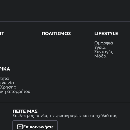
RT
ΠΟΛΙΤΙΣΜΌΣ
LIFESTYLE
Ομορφιά
Υγεία
Συνταγές
Μόδα
ΡΙΚΆ
τητα
οινωνία
 Χρήσης
ική απορρήτου
ΠΕΊΤΕ ΜΑΣ
Στείλτε μας τα νέα, τις φωτογραφίες και τα σχόλιά σας
Επικοινωνήστε