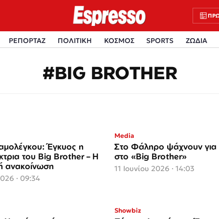
ΠΡΩ
ΡΕΠΟΡΤΑΖ
ΠΟΛΙΤΙΚΗ
ΚΟΣΜΟΣ
SPORTS
ΖΩΔΙΑ
#BIG BROTHER
Media
αμολέγκου: Έγκυος η
Στο Φάληρο ψάχνουν για
τρια του Big Brother – Η
στο «Big Brother»
κή ανακοίνωση
11 Ιουνίου 2026 · 14:03
2026 · 09:34
Showbiz