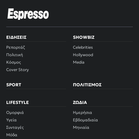
ΕΙΔΉΣΕΙΣ
SHOWBIZ
Ρεπορτάζ
Celebrities
Πολιτική
Hollywood
Κόσμος
Media
Cover Story
SPORT
ΠΟΛΙΤΙΣΜΌΣ
LIFESTYLE
ΖΏΔΙΑ
Ομορφιά
Ημερήσια
Υγεία
Εβδομαδιαία
Συνταγές
Μηνιαία
Μόδα