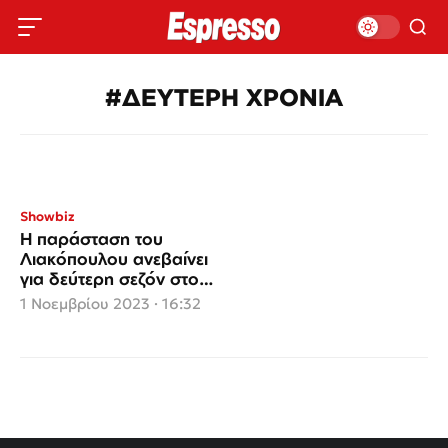
#ΔΕΥΤΕΡΗ ΧΡΟΝΙΑ
Showbiz
Η παράσταση του
Λιακόπουλου ανεβαίνει
για δεύτερη σεζόν στο
θέατρο «Αλκμήνη»
1 Νοεμβρίου 2023 · 16:32