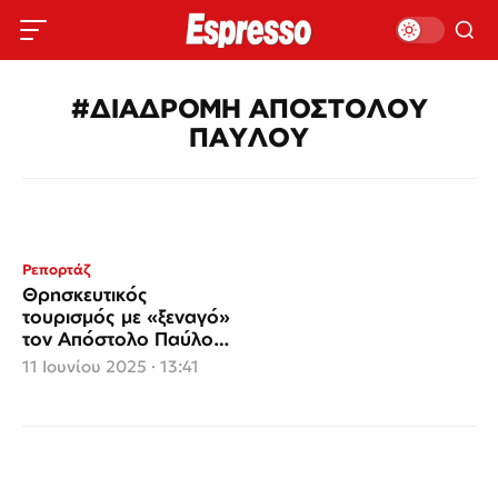
#ΔΙΑΔΡΟΜΗ ΑΠΟΣΤΟΛΟΥ
ΠΑΥΛΟΥ
Ρεπορτάζ
Θρησκευτικός
τουρισμός με «ξεναγό»
τον Απόστολο Παύλο
της τεχνητής
11 Ιουνίου 2025 · 13:41
νοημοσύνης