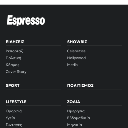
ΕΙΔΉΣΕΙΣ
SHOWBIZ
Ρεπορτάζ
Celebrities
Πολιτική
Hollywood
Κόσμος
Media
Cover Story
SPORT
ΠΟΛΙΤΙΣΜΌΣ
LIFESTYLE
ΖΏΔΙΑ
Ομορφιά
Ημερήσια
Υγεία
Εβδομαδιαία
Συνταγές
Μηνιαία