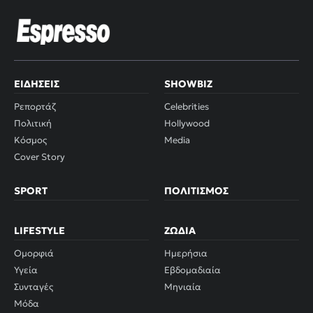
ΕΙΔΉΣΕΙΣ
SHOWBIZ
Ρεπορτάζ
Celebrities
Πολιτική
Hollywood
Κόσμος
Media
Cover Story
SPORT
ΠΟΛΙΤΙΣΜΌΣ
LIFESTYLE
ΖΏΔΙΑ
Ομορφιά
Ημερήσια
Υγεία
Εβδομαδιαία
Συνταγές
Μηνιαία
Μόδα