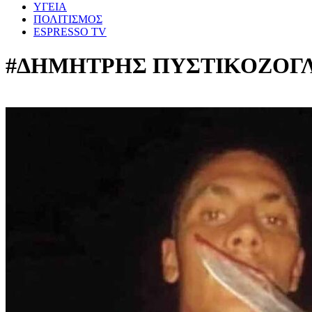
ΥΓΕΙΑ
ΠΟΛΙΤΙΣΜΟΣ
ESPRESSO TV
#ΔΗΜΗΤΡΗΣ ΠΥΣΤΙΚΟΖΟΓ