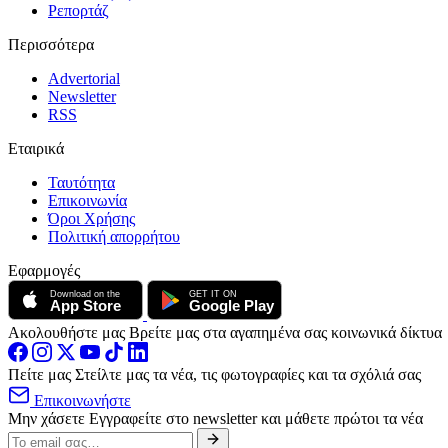
Ρεπορτάζ
Περισσότερα
Advertorial
Newsletter
RSS
Εταιρικά
Ταυτότητα
Επικοινωνία
Όροι Χρήσης
Πολιτική απορρήτου
Εφαρμογές
Download on the
GET IT ON
App Store
Google Play
Ακολουθήστε μας
Βρείτε μας στα αγαπημένα σας κοινωνικά δίκτυα
Πείτε μας
Στείλτε μας τα νέα, τις φωτογραφίες και τα σχόλιά σας
Επικοινωνήστε
Μην χάσετε
Εγγραφείτε στο newsletter και μάθετε πρώτοι τα νέα