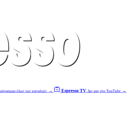
→
Espresso TV
→
ρόγραμμα όλων των καναλιών
Δες μας στο YouTube