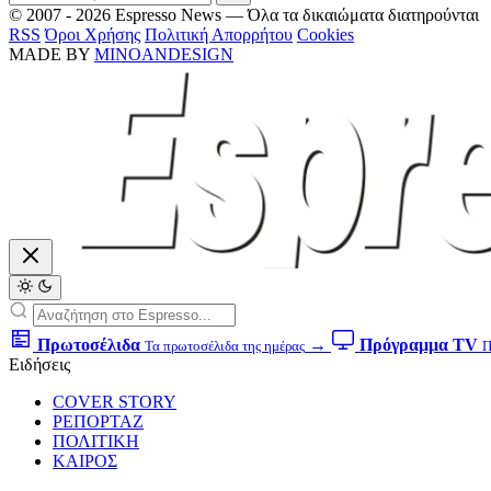
© 2007 - 2026 Espresso News — Όλα τα δικαιώματα διατηρούνται
RSS
Όροι Χρήσης
Πολιτική Απορρήτου
Cookies
MADE BY
MINOANDESIGN
Πρωτοσέλιδα
→
Πρόγραμμα TV
Τα πρωτοσέλιδα της ημέρας
Π
Ειδήσεις
COVER STORY
ΡΕΠΟΡΤΑΖ
ΠΟΛΙΤΙΚΗ
ΚΑΙΡΟΣ