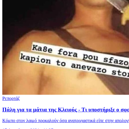
Ρεπορτάζ
Πάλη για τα μάτια της Κλειούς - Τι υποστήριξε ο σ
Κόμπο στον λαιμό προκαλούν όσα ανατριχιαστικά είπε στην απολογία