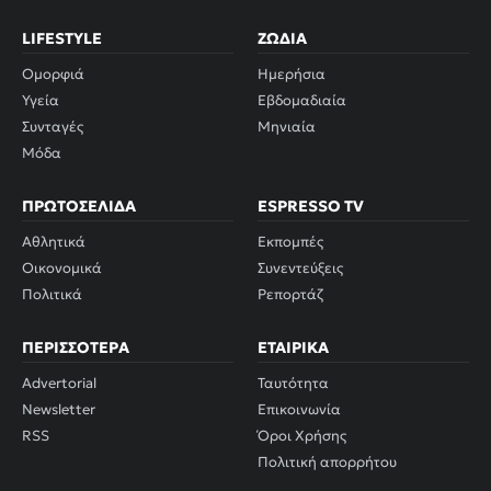
LIFESTYLE
ΖΏΔΙΑ
Ομορφιά
Ημερήσια
Υγεία
Εβδομαδιαία
Συνταγές
Μηνιαία
Μόδα
ΠΡΩΤΟΣΈΛΙΔΑ
ESPRESSO TV
Αθλητικά
Εκπομπές
Οικονομικά
Συνεντεύξεις
Πολιτικά
Ρεπορτάζ
ΠΕΡΙΣΣΌΤΕΡΑ
ΕΤΑΙΡΙΚΆ
Advertorial
Ταυτότητα
Newsletter
Επικοινωνία
RSS
Όροι Χρήσης
Πολιτική απορρήτου