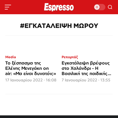
#ΕΓΚΑΤΑΛΕΙΨΗ ΜΩΡΟΥ
Media
Ρεπορτάζ
Το ξέσπασμα της
Εγκατάλειψη βρέφους
Ελένης Μενεγάκη on
στο Χαλάνδρι - Η
air: «Μα είναι δυνατόν;»
Βασιλική της παιδικής
χαράς
17 Ιανουαρίου 2022 · 16:08
7 Ιανουαρίου 2022 · 13:55