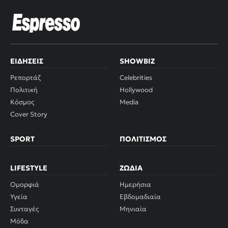
ΕΙΔΉΣΕΙΣ
SHOWBIZ
Ρεπορτάζ
Celebrities
Πολιτική
Hollywood
Κόσμος
Media
Cover Story
SPORT
ΠΟΛΙΤΙΣΜΌΣ
LIFESTYLE
ΖΏΔΙΑ
Ομορφιά
Ημερήσια
Υγεία
Εβδομαδιαία
Συνταγές
Μηνιαία
Μόδα