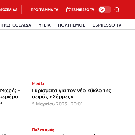
ΤΟΣΈΛΙΔΑ
ΠΡΌΓΡΑΜΜΑ TV
ESPRESSO TV
ΠΡΩΤΟΣΕΛΙΔΑ
ΥΓΕΙΑ
ΠΟΛΙΤΙΣΜΟΣ
ESPRESSO TV
Media
 Μωρή; –
Γυρίσματα για τον νέο κύκλο της
ρεμιέρα
σειράς «Σέρρες»
α
5 Μαρτίου 2025 · 20:01
Πολιτισμός