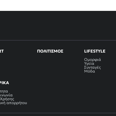
RT
ΠΟΛΙΤΙΣΜΌΣ
LIFESTYLE
Ομορφιά
Υγεία
Συνταγές
Μόδα
ΡΙΚΆ
τητα
οινωνία
 Χρήσης
ική απορρήτου