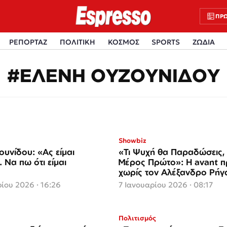
ΠΡΩ
ΡΕΠΟΡΤΑΖ
ΠΟΛΙΤΙΚΗ
ΚΟΣΜΟΣ
SPORTS
ΖΩΔΙΑ
#ΕΛΕΝΗ ΟΥΖΟΥΝΙΔΟΥ
Showbiz
ουνίδου: «Ας είμαι
«Τι Ψυχή θα Παραδώσεις,
 Να πω ότι είμαι
Μέρος Πρώτο»: Η avant π
χωρίς τον Αλέξανδρο Ρήγ
ίου 2026 · 16:26
7 Ιανουαρίου 2026 · 08:17
Πολιτισμός