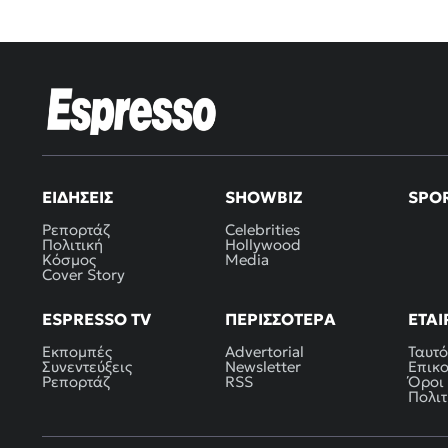
ΕΙΔΉΣΕΙΣ
SHOWBIZ
SPO
Ρεπορτάζ
Celebrities
Πολιτική
Hollywood
Κόσμος
Media
Cover Story
ESPRESSO TV
ΠΕΡΙΣΣΌΤΕΡΑ
ΕΤΑΙ
Εκπομπές
Advertorial
Ταυτό
Συνεντεύξεις
Newsletter
Επικ
Ρεπορτάζ
RSS
Όροι
Πολιτ