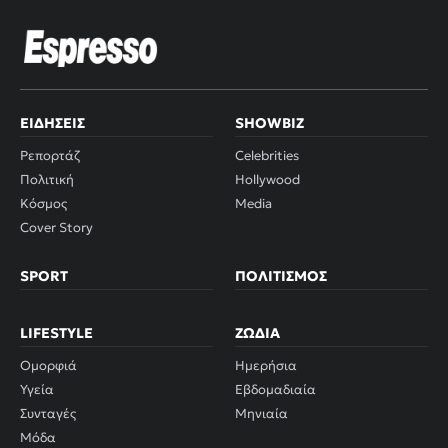
ΕΙΔΉΣΕΙΣ
SHOWBIZ
Ρεπορτάζ
Celebrities
Πολιτική
Hollywood
Κόσμος
Media
Cover Story
SPORT
ΠΟΛΙΤΙΣΜΌΣ
LIFESTYLE
ΖΏΔΙΑ
Ομορφιά
Ημερήσια
Υγεία
Εβδομαδιαία
Συνταγές
Μηνιαία
Μόδα